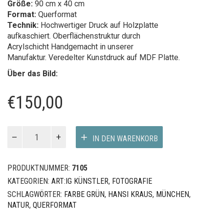
Größe:
90 cm x 40 cm
Format:
Querformat
Technik:
Hochwertiger Druck auf Holzplatte
aufkaschiert. Oberflächenstruktur durch
Acrylschicht Handgemacht in unserer
Manufaktur. Veredelter Kunstdruck auf MDF Platte.
Über das Bild:
€
150,00
St.
IN DEN WARENKORB
Paulskirche
Menge
PRODUKTNUMMER:
7105
KATEGORIEN:
ART:IG KÜNSTLER
,
FOTOGRAFIE
SCHLAGWÖRTER:
FARBE GRÜN
,
HANSI KRAUS
,
MÜNCHEN
,
NATUR
,
QUERFORMAT