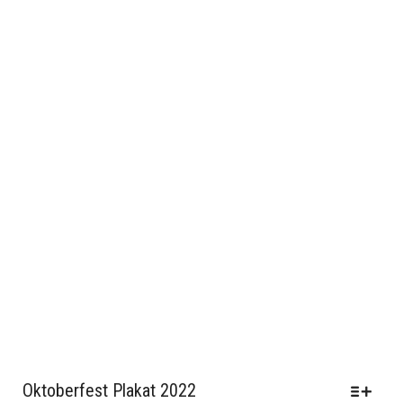
GEWÄHLT
WERDEN
Oktoberfest Plakat 2022