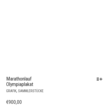
Marathonlauf
Olympiaplakat
DIESES
,
GRAFIK
SAMMLERSTÜCKE
PRODUKT
WEIST
€
900,00
MEHRERE