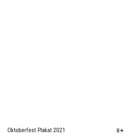
GEWÄHLT
WERDEN
Oktoberfest Plakat 2021