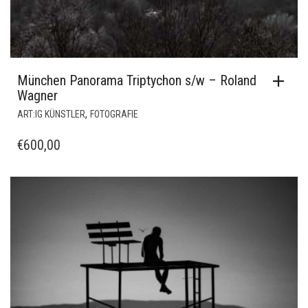
München Panorama Triptychon s/w – Roland
Wagner
,
ART:IG KÜNSTLER
FOTOGRAFIE
€
600,00