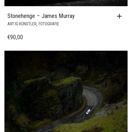
Stonehenge – James Murray
,
ART:IG KÜNSTLER
FOTOGRAFIE
€
90,00