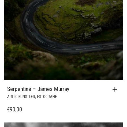
Serpentine – James Murray
,
ART:IG KÜNSTLER
FOTOGRAFIE
€
90,00