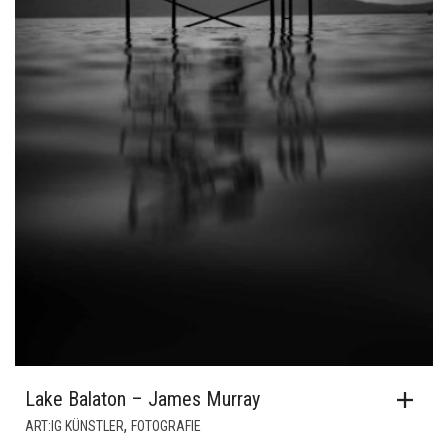
Lake Balaton – James Murray
,
ART:IG KÜNSTLER
FOTOGRAFIE