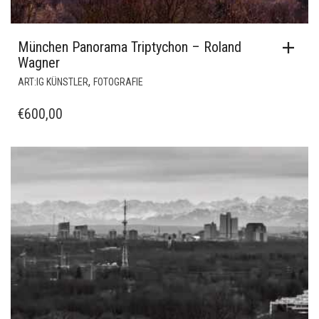
München Panorama Triptychon – Roland
Wagner
,
ART:IG KÜNSTLER
FOTOGRAFIE
€
600,00