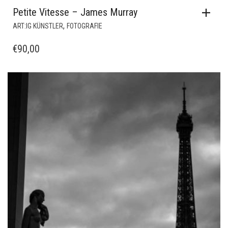
Petite Vitesse – James Murray
,
ART:IG KÜNSTLER
FOTOGRAFIE
€
90,00