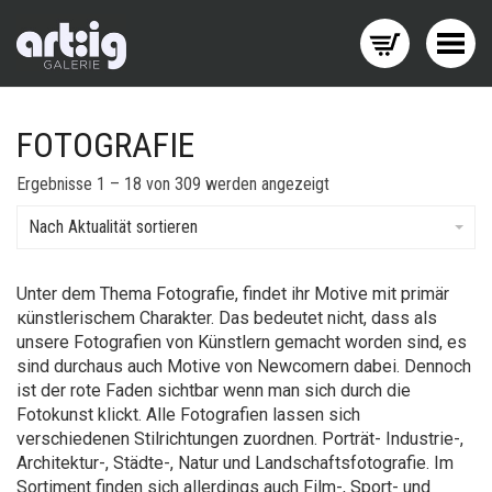
Menü wechseln
FOTOGRAFIE
Nach
Ergebnisse 1 – 18 von 309 werden angezeigt
Aktualität
sortiert
Nach Aktualität sortieren
Unter dem Thema Fotografie, findet ihr Motive mit primär
κünstlerischem Charakter. Das bedeutet nicht, dass als
unsere Fotografien von Künstlern gemacht worden sind, es
sind durchaus auch Motive von Newcomern dabei. Dennoch
ist der rote Faden sichtbar wenn man sich durch die
Fotokunst klickt. Alle Fotografien lassen sich
verschiedenen Stilrichtungen zuordnen. Porträt- Industrie-,
Architektur-, Städte-, Natur und Landschaftsfotografie. Im
Sortiment finden sich allerdings auch Film-, Sport- und