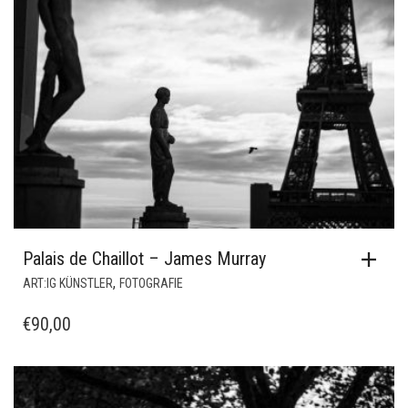
Palais de Chaillot – James Murray
,
ART:IG KÜNSTLER
FOTOGRAFIE
€
90,00