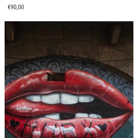
€
90,00