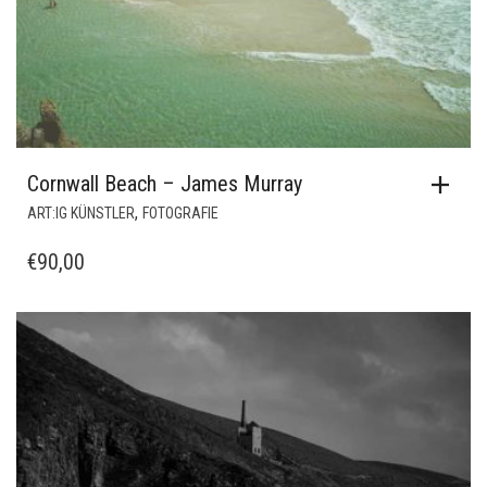
Cornwall Beach – James Murray
,
ART:IG KÜNSTLER
FOTOGRAFIE
€
90,00