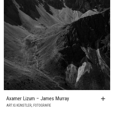
Axamer Lizum – James Murray
,
ART:IG KÜNSTLER
FOTOGRAFIE