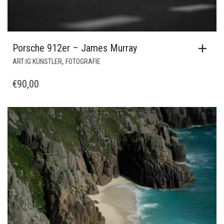
Porsche 912er – James Murray
,
ART:IG KÜNSTLER
FOTOGRAFIE
€
90,00