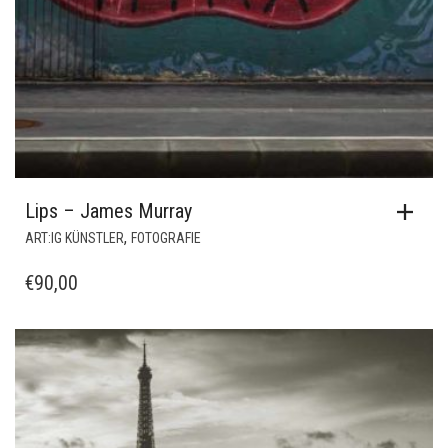
Lips – James Murray
,
ART:IG KÜNSTLER
FOTOGRAFIE
€
90,00