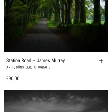
Station Road – James Murray
,
ART:IG KÜNSTLER
FOTOGRAFIE
€
90,00