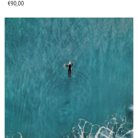
€
90,00