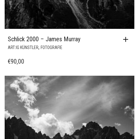
Schlick 2000 – James Murray
,
ART:IG KÜNSTLER
FOTOGRAFIE
€
90,00