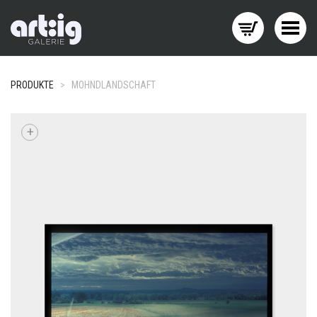
Menü wechseln
PRODUKTE
>
MOHNDLANDSCHAFT
+