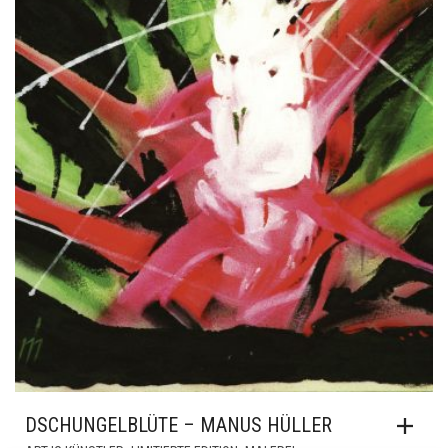
DSCHUNGELBLÜTE – MANUS HÜLLER