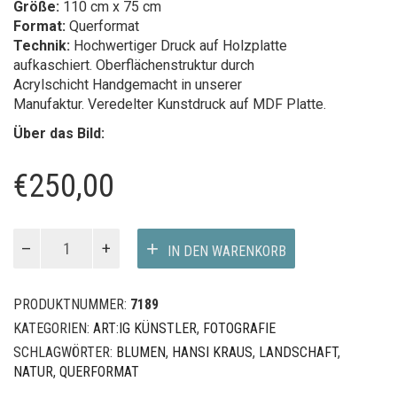
Größe:
110 cm x 75 cm
Format:
Querformat
Technik:
Hochwertiger Druck auf Holzplatte
aufkaschiert. Oberflächenstruktur durch
Acrylschicht Handgemacht in unserer
Manufaktur. Veredelter Kunstdruck auf MDF Platte.
Über das Bild:
€
250,00
Mohndlandschaft
IN DEN WARENKORB
Menge
PRODUKTNUMMER:
7189
KATEGORIEN:
ART:IG KÜNSTLER
,
FOTOGRAFIE
SCHLAGWÖRTER:
BLUMEN
,
HANSI KRAUS
,
LANDSCHAFT
,
NATUR
,
QUERFORMAT