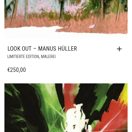
LOOK OUT – MANUS HÜLLER
,
LIMITIERTE EDITION
MALEREI
€
250,00