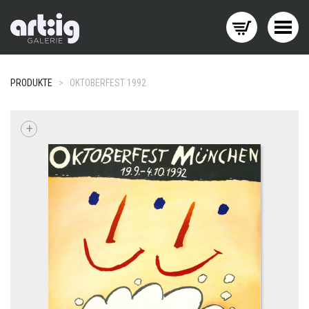
Menü wechseln
PRODUKTE
>
OKTOBERFEST 1992
+