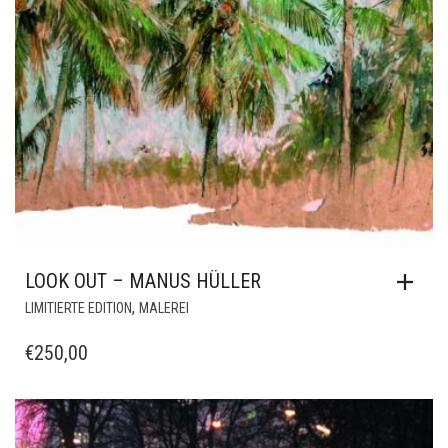
LOOK OUT – MANUS HÜLLER
,
LIMITIERTE EDITION
MALEREI
€
250,00