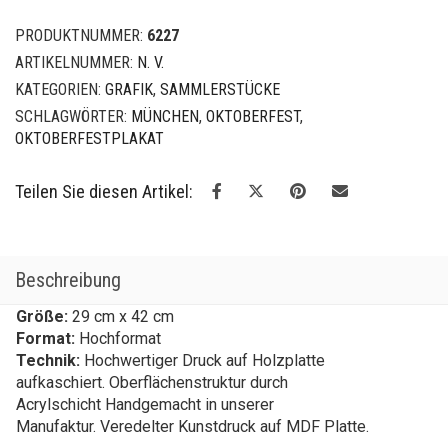
Menge
PRODUKTNUMMER:
6227
ARTIKELNUMMER:
N. V.
KATEGORIEN:
GRAFIK
,
SAMMLERSTÜCKE
SCHLAGWÖRTER:
MÜNCHEN
,
OKTOBERFEST
,
OKTOBERFESTPLAKAT
Teilen Sie diesen Artikel:
Beschreibung
Größe:
29 cm x 42 cm
Format:
Hochformat
Technik:
Hochwertiger Druck auf Holzplatte
aufkaschiert. Oberflächenstruktur durch
Acrylschicht Handgemacht in unserer
Manufaktur. Veredelter Kunstdruck auf MDF Platte.