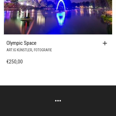
Olympic Space
,
ART:IG KÜNSTLER
FOTOGRAFIE
€
250,00