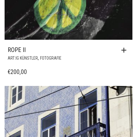
ROPE II
,
ART:IG KÜNSTLER
FOTOGRAFIE
€
200,00