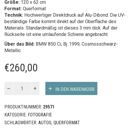
Größe:
120 x 62 cm
Format:
Querformat
Technik:
Hochwertiger Direktdruck auf Alu-Dibond. Die UV-
beständige Farbe kommt direkt auf der Oberfläche des
Materials. Standardmäßig ist dieses 3 mm dick. Auf der
Rückseite ist eine umlaufende Schiene angebracht.
Über das Bild:
BMW 850 Ci, Bj. 1999, Cosmosschwarz-
Metallic.
€
260,00
BMW
IN DEN WARENKORB
850
Ci
II
PRODUKTNUMMER:
29571
Menge
KATEGORIE:
FOTOGRAFIE
SCHLAGWÖRTER:
AUTOS
,
QUERFORMAT