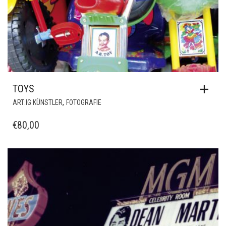
TOYS
,
ART:IG KÜNSTLER
FOTOGRAFIE
€
80,00