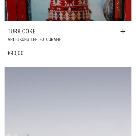
TURK COKE
,
ART:IG KÜNSTLER
FOTOGRAFIE
€
90,00