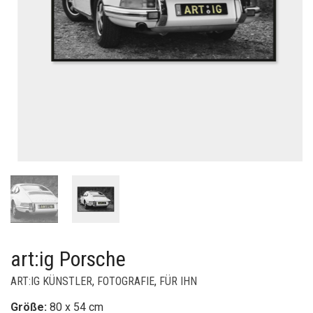
art:ig Porsche
ART:IG KÜNSTLER
,
FOTOGRAFIE
,
FÜR IHN