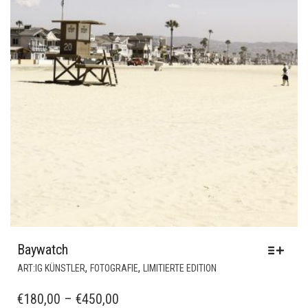
Baywatch
DIESES
,
,
ART:IG KÜNSTLER
FOTOGRAFIE
LIMITIERTE EDITION
PRODUKT
WEIST