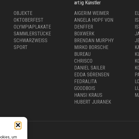
SCHWARZWEISS
BRENDAN MURPHY
J
SPORT
MIRKO BORSCHE
K
BUREAU
K
CHRISCO
K
DANIEL SAILER
K
EDDA SÖRENSEN
P
FEDRALITA
L
GOODBOIS
L
HANSI KRAUS
M
HUBERT JURANEK
0 –18.00 UHR
Versand & Kosten
ookies, um