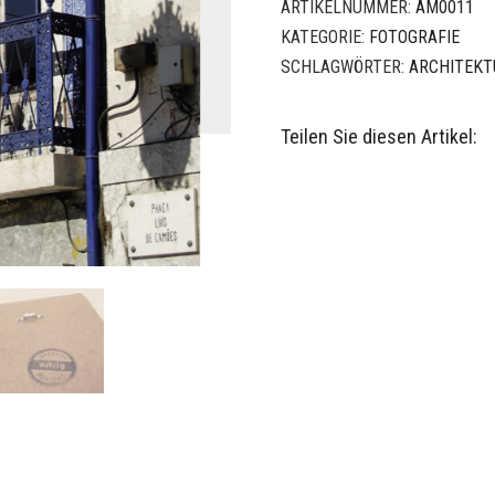
ARTIKELNUMMER:
AM0011
KATEGORIE:
FOTOGRAFIE
SCHLAGWÖRTER:
ARCHITEKT
Teilen Sie diesen Artikel:
aschiert. Oberflächenstruktur durch Acrylschicht Handgemacht in