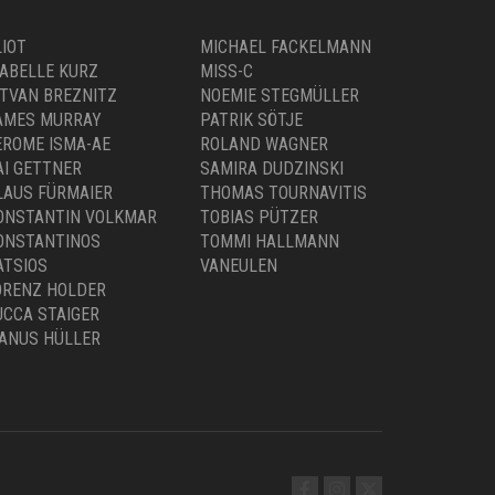
EROME ISMA-AE
ROLAND WAGNER
AI GETTNER
SAMIRA DUDZINSKI
LAUS FÜRMAIER
THOMAS TOURNAVITIS
ONSTANTIN VOLKMAR
TOBIAS PÜTZER
ONSTANTINOS
TOMMI HALLMANN
ATSIOS
VANEULEN
ORENZ HOLDER
UCCA STAIGER
ANUS HÜLLER