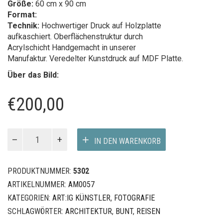
Größe:
60 cm x 90 cm
Format:
Technik:
Hochwertiger Druck auf Holzplatte
aufkaschiert. Oberflächenstruktur durch
Acrylschicht Handgemacht in unserer
Manufaktur. Veredelter Kunstdruck auf MDF Platte.
Über das Bild:
€
200,00
ROPE
IN DEN WARENKORB
II
Menge
PRODUKTNUMMER:
5302
ARTIKELNUMMER:
AM0057
KATEGORIEN:
ART:IG KÜNSTLER
,
FOTOGRAFIE
SCHLAGWÖRTER:
ARCHITEKTUR
,
BUNT
,
REISEN