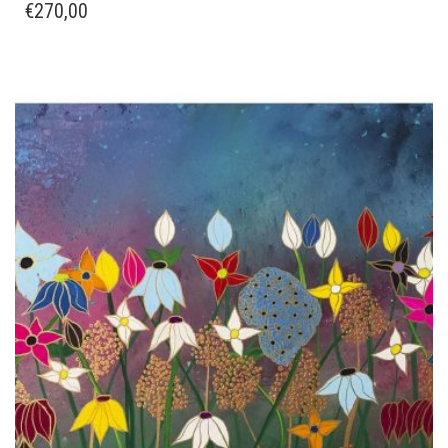
€
270,00