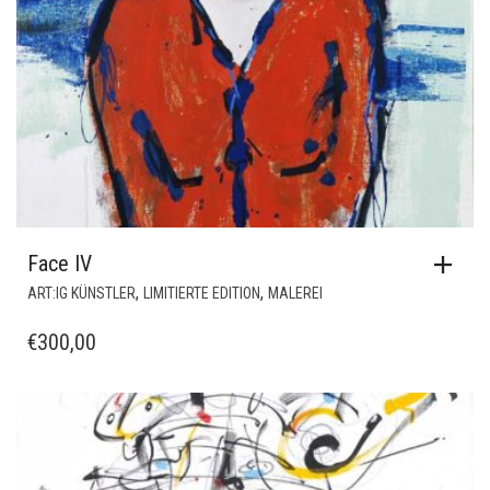
Face IV
,
,
ART:IG KÜNSTLER
LIMITIERTE EDITION
MALEREI
€
300,00