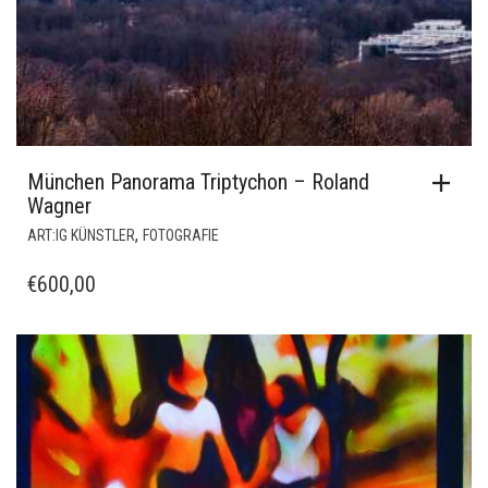
München Panorama Triptychon – Roland
Wagner
,
ART:IG KÜNSTLER
FOTOGRAFIE
€
600,00