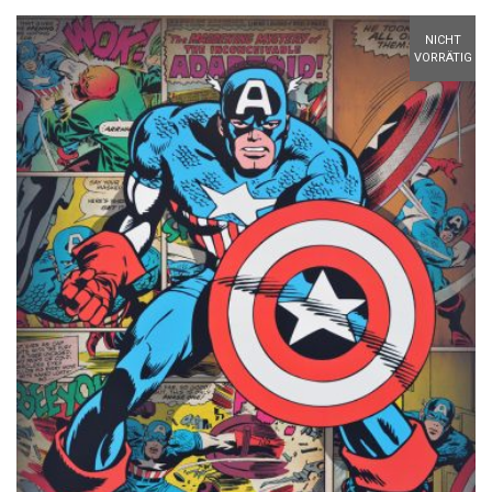
NICHT
VORRÄTIG