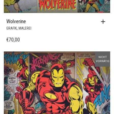
Wolverine
,
GRAFIK
MALEREI
€
70,00
NICHT
VORRÄTIG