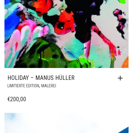
HOLIDAY – MANUS HÜLLER
,
LIMITIERTE EDITION
MALEREI
€
200,00