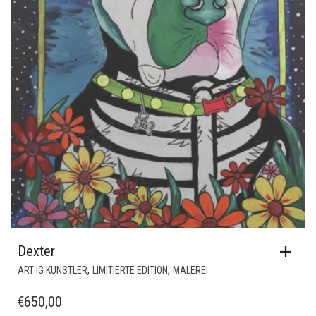
Dexter
,
,
ART:IG KÜNSTLER
LIMITIERTE EDITION
MALEREI
€
650,00