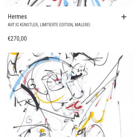
Hermes
,
,
ART:IG KÜNSTLER
LIMITIERTE EDITION
MALEREI
€
270,00