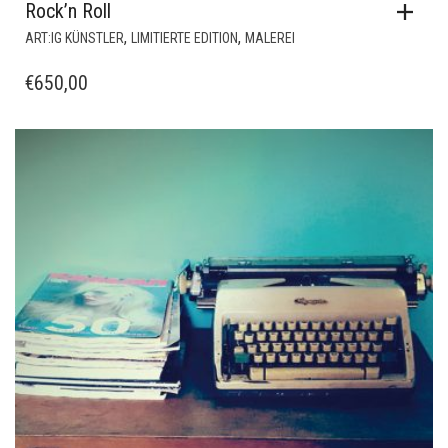
Rock’n Roll
,
,
ART:IG KÜNSTLER
LIMITIERTE EDITION
MALEREI
€
650,00