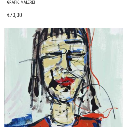
,
GRAFIK
MALEREI
€
70,00