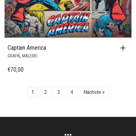
Captain America
,
GRAFIK
MALEREI
€
70,00
1
2
3
4
Nächste »