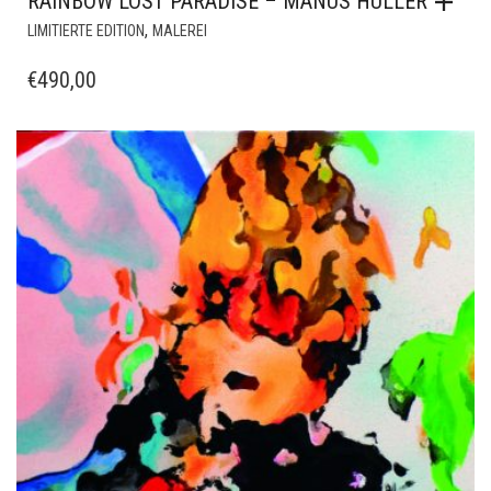
RAINBOW LOST PARADISE – MANUS HÜLLER
,
LIMITIERTE EDITION
MALEREI
€
490,00