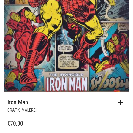
Iron Man
,
GRAFIK
MALEREI
€
70,00