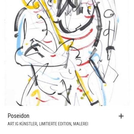
Poseidon
,
,
ART:IG KÜNSTLER
LIMITIERTE EDITION
MALEREI