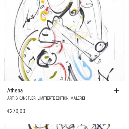
Athena
,
,
ART:IG KÜNSTLER
LIMITIERTE EDITION
MALEREI
€
270,00