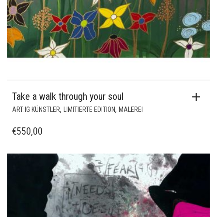
Take a walk through your soul
,
,
ART:IG KÜNSTLER
LIMITIERTE EDITION
MALEREI
€
550,00