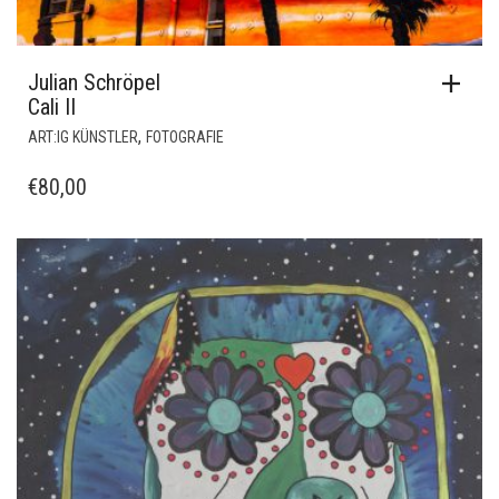
Julian Schröpel
Cali II
,
ART:IG KÜNSTLER
FOTOGRAFIE
€
80,00