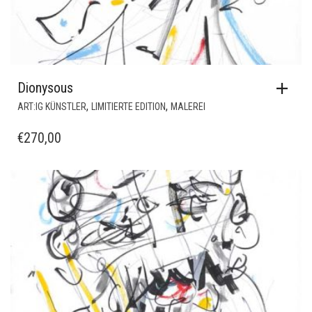
Dionysous
,
,
ART:IG KÜNSTLER
LIMITIERTE EDITION
MALEREI
€
270,00