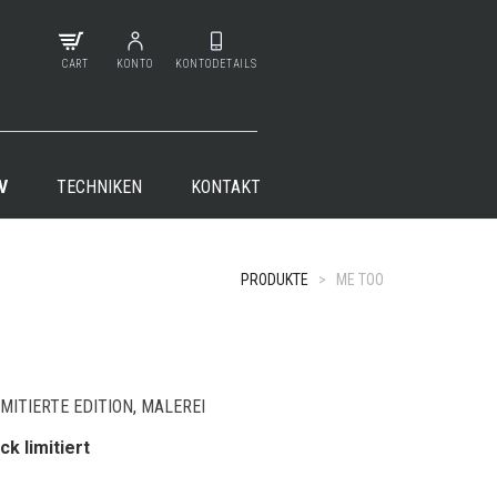
CART
KONTO
KONTODETAILS
V
TECHNIKEN
KONTAKT
PRODUKTE
>
ME TOO
IMITIERTE EDITION
,
MALEREI
ck limitiert