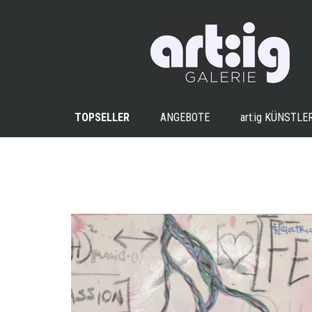
TOPSELLER
ANGEBOTE
art:ig
KÜNSTLE
+