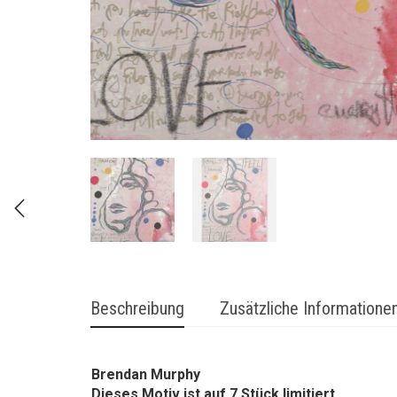
Beschreibung
Zusätzliche Informatione
Brendan Murphy
Dieses Motiv ist auf 7 Stück limitiert
Größe:
75 x 100 cm