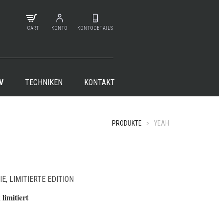
CART
KONTO
KONTODETAILS
V
TECHNIKEN
KONTAKT
PRODUKTE
>
YEAH
+
IE
,
LIMITIERTE EDITION
limitiert