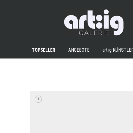
TOPSELLER
ANGEBOTE
art:ig
KÜNSTLE
+