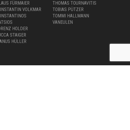
LAUS FÜRMAIER
THOMAS TOURNAVITIS
ONSTANTIN VOLKMAR
TOBIAS PÜTZER
ONSTANTINOS
TOMMI HALLMANN
ATSIOS
VANEULEN
ORENZ HOLDER
UCCA STAIGER
ANUS HÜLLER