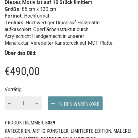
Dieses Motiv ist auf 10 Stück limitiert
Größe:
85 cm x 120 cm
Format:
Hochformat
Technik:
Hochwertiger Druck auf Holzplatte
aufkaschiert. Oberflächenstruktur durch
Acrylschicht Handgemacht in unserer
Manufaktur. Veredelter Kunstdruck auf MDF Platte.
Über das Bild:
–
€
490,00
Vorrätig
LOVE
IN DEN WARENKORB
COMES
QUITE
IV
PRODUKTNUMMER:
5389
Menge
KATEGORIEN:
ART:IG KÜNSTLER
,
LIMITIERTE EDITION
,
MALEREI