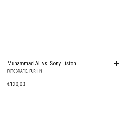
Muhammad Ali vs. Sony Liston
,
FOTOGRAFIE
FÜR IHN
€
120,00