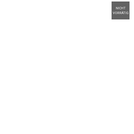
NICHT
VORRÄTIG