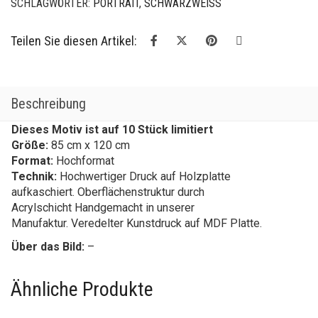
SCHLAGWÖRTER:
PORTRAIT
,
SCHWARZWEISS
Teilen Sie diesen Artikel:
Beschreibung
Dieses Motiv ist auf 10 Stück limitiert
Größe:
85 cm x 120 cm
Format:
Hochformat
Technik:
Hochwertiger Druck auf Holzplatte
aufkaschiert. Oberflächenstruktur durch
Acrylschicht Handgemacht in unserer
Manufaktur. Veredelter Kunstdruck auf MDF Platte.
Über das Bild:
–
Ähnliche Produkte