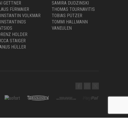
AI GETTNER
SAMIRA DUDZINSKI
LAUS FÜRMAIER
THOMAS TOURNAVITIS
ONSTANTIN VOLKMAR
TOBIAS PÜTZER
ONSTANTINOS
TOMMI HALLMANN
ATSIOS
VANEULEN
ORENZ HOLDER
UCCA STAIGER
ANUS HÜLLER