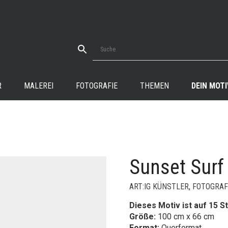
R
MALEREI
FOTOGRAFIE
THEMEN
DEIN MOTI
Sunset Surf
+
ART:IG KÜNSTLER
,
FOTOGRAF
Dieses Motiv ist auf 15 St
Größe:
100 cm x 66 cm
Format:
Querformat