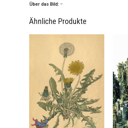
Über das Bild:
–
Ähnliche Produkte