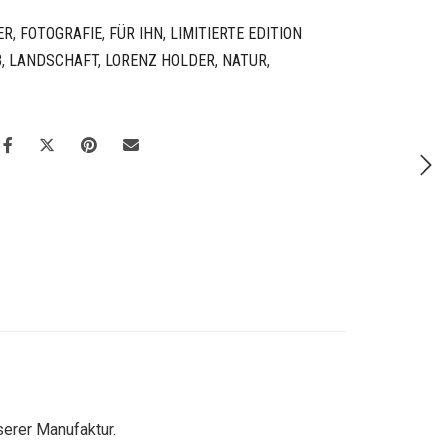
ER
,
FOTOGRAFIE
,
FÜR IHN
,
LIMITIERTE EDITION
B
,
LANDSCHAFT
,
LORENZ HOLDER
,
NATUR
,
erer Manufaktur.