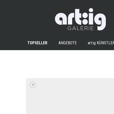
TOPSELLER
ANGEBOTE
art:ig
KÜNSTLE
+