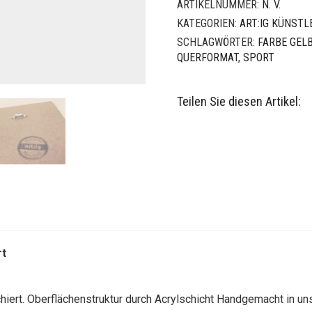
ARTIKELNUMMER:
N. V.
KATEGORIEN:
ART:IG KÜNSTL
SCHLAGWÖRTER:
FARBE GEL
QUERFORMAT
,
SPORT
Teilen Sie diesen Artikel:
rt
hiert.
Oberflächenstruktur durch Acrylschicht
Handgemacht in uns