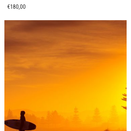
€
180,00