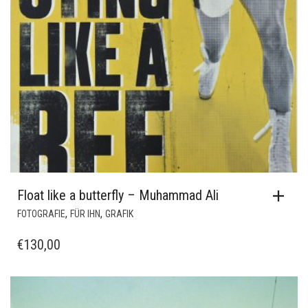
Float like a butterfly – Muhammad Ali
,
,
FOTOGRAFIE
FÜR IHN
GRAFIK
€
130,00