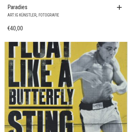
Paradies
,
ART:IG KÜNSTLER
FOTOGRAFIE
€
40,00