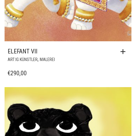
ELEFANT VII
,
ART:IG KÜNSTLER
MALEREI
€
290,00