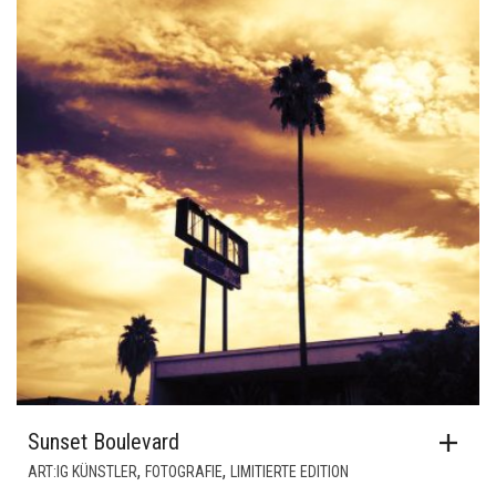
Sunset Boulevard
,
,
ART:IG KÜNSTLER
FOTOGRAFIE
LIMITIERTE EDITION