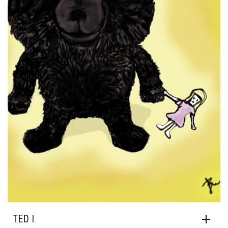
TED I