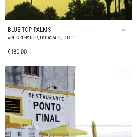
BLUE TOP PALMS
,
,
ART:IG KÜNSTLER
FOTOGRAFIE
FÜR SIE
€
180,00