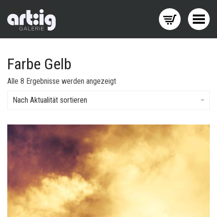
Menü wechseln
Farbe Gelb
Nach
Alle 8 Ergebnisse werden angezeigt
Aktualität
sortiert
Nach Aktualität sortieren