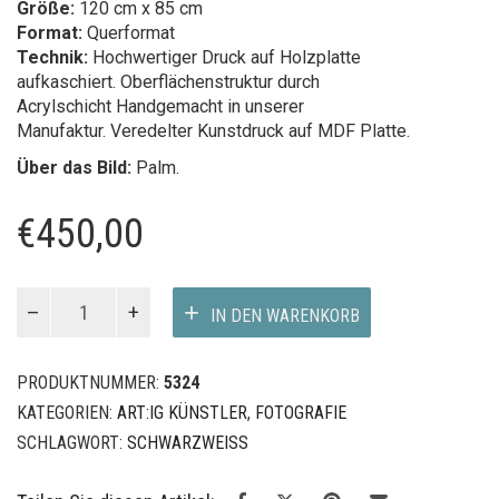
Größe:
120 cm x 85 cm
Format:
Querformat
Technik:
Hochwertiger Druck auf Holzplatte
aufkaschiert. Oberflächenstruktur durch
Acrylschicht Handgemacht in unserer
Manufaktur. Veredelter Kunstdruck auf MDF Platte.
Über das Bild:
Palm.
€
450,00
PALME
IN DEN WARENKORB
Menge
PRODUKTNUMMER:
5324
KATEGORIEN:
ART:IG KÜNSTLER
,
FOTOGRAFIE
SCHLAGWORT:
SCHWARZWEISS