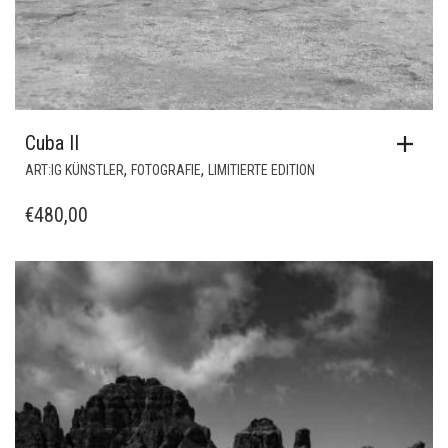
Cuba II
,
,
ART:IG KÜNSTLER
FOTOGRAFIE
LIMITIERTE EDITION
€
480,00