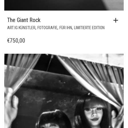
The Giant Rock
,
,
,
ART:IG KÜNSTLER
FOTOGRAFIE
FÜR IHN
LIMITIERTE EDITION
€
750,00