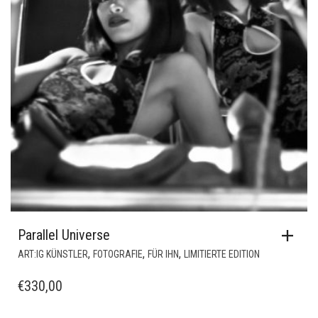
Parallel Universe
,
,
,
ART:IG KÜNSTLER
FOTOGRAFIE
FÜR IHN
LIMITIERTE EDITION
€
330,00