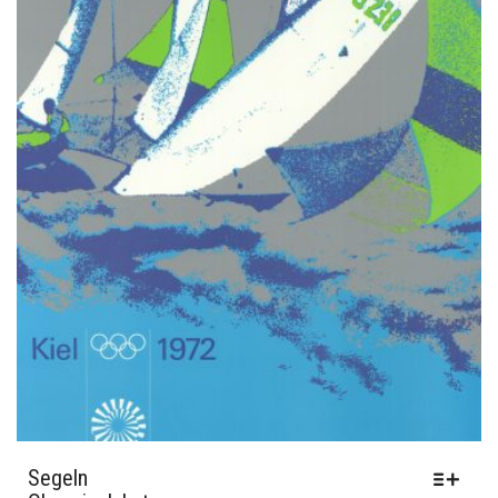
GEWÄHLT
WERDEN
Segeln