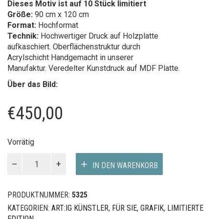
Dieses Motiv ist auf 10 Stück limitiert
Größe:
90 cm x 120 cm
Format:
Hochformat
Technik:
Hochwertiger Druck auf Holzplatte
aufkaschiert. Oberflächenstruktur durch
Acrylschicht Handgemacht in unserer
Manufaktur. Veredelter Kunstdruck auf MDF Platte.
Über das Bild:
€
450,00
Vorrätig
KATE
IN DEN WARENKORB
MOSS
Menge
PRODUKTNUMMER:
5325
KATEGORIEN:
ART:IG KÜNSTLER
,
FÜR SIE
,
GRAFIK
,
LIMITIERTE
EDITION