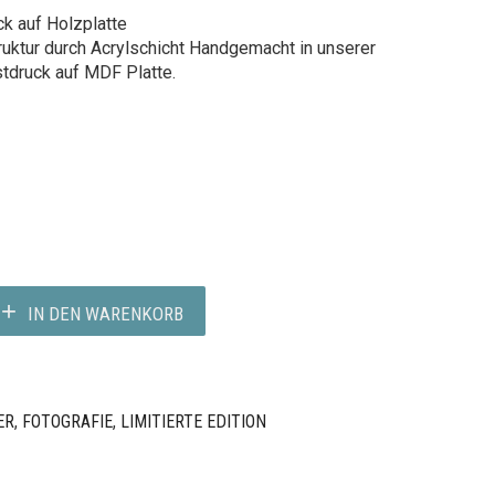
k auf Holzplatte
ruktur durch Acrylschicht Handgemacht in unserer
stdruck auf MDF Platte.
IN DEN WARENKORB
ER
,
FOTOGRAFIE
,
LIMITIERTE EDITION