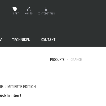
CART
KONTO
KONTODETAILS
V
TECHNIKEN
KONTAKT
PRODUKTE
>
ORANGE
+
IE
,
LIMITIERTE EDITION
ück limitiert