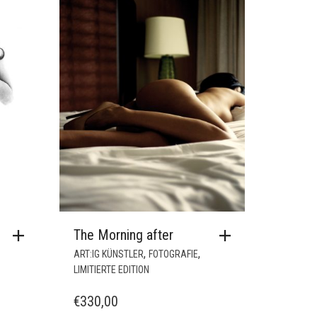
NICHT
VORRÄTIG