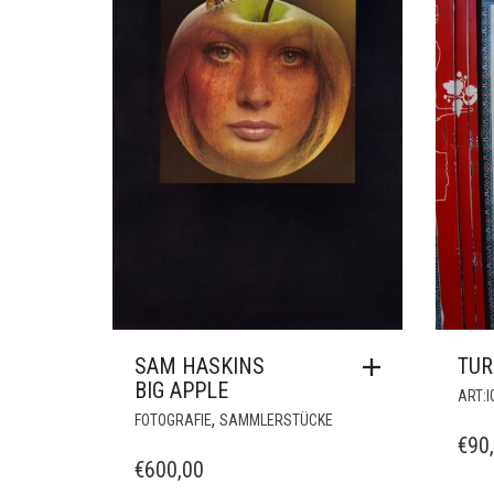
MDF Platte.
Über das Bild:
Ähnliche Produkte