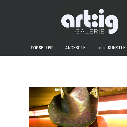
TOPSELLER
ANGEBOTE
art:ig
KÜNSTLE
+