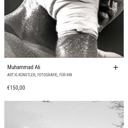
Muhammad Ali
,
,
ART:IG KÜNSTLER
FOTOGRAFIE
FÜR IHN
€
150,00