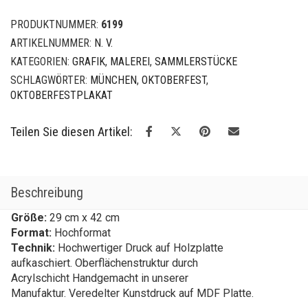
Menge
PRODUKTNUMMER:
6199
ARTIKELNUMMER:
N. V.
KATEGORIEN:
GRAFIK
,
MALEREI
,
SAMMLERSTÜCKE
SCHLAGWÖRTER:
MÜNCHEN
,
OKTOBERFEST
,
OKTOBERFESTPLAKAT
Teilen Sie diesen Artikel:
Beschreibung
Größe:
29 cm x 42 cm
Format:
Hochformat
Technik:
Hochwertiger Druck auf Holzplatte
aufkaschiert. Oberflächenstruktur durch
Acrylschicht Handgemacht in unserer
Manufaktur. Veredelter Kunstdruck auf MDF Platte.