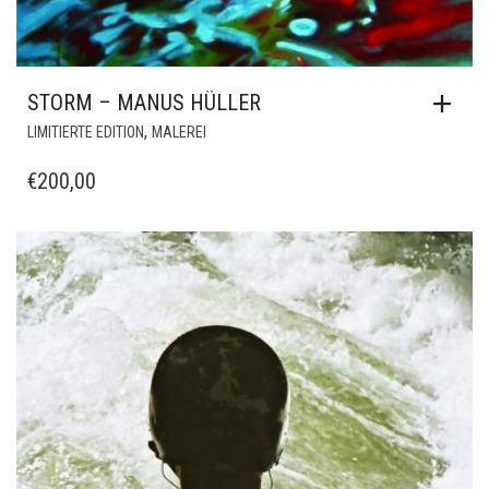
STORM – MANUS HÜLLER
,
LIMITIERTE EDITION
MALEREI
€
200,00