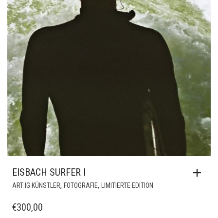
EISBACH SURFER I
,
,
ART:IG KÜNSTLER
FOTOGRAFIE
LIMITIERTE EDITION
€
300,00