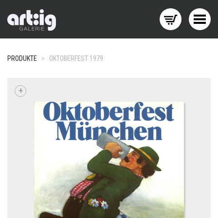
Menü wechseln
PRODUKTE
>
OKTOBERFEST 1979
+