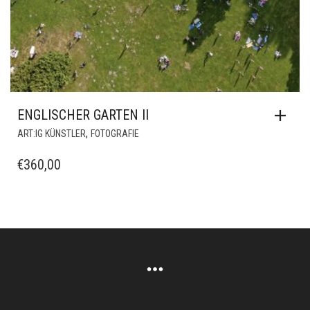
ENGLISCHER GARTEN II
,
ART:IG KÜNSTLER
FOTOGRAFIE
€
360,00