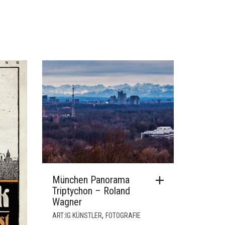
München Panorama
Triptychon – Roland
Wagner
,
ART:IG KÜNSTLER
FOTOGRAFIE