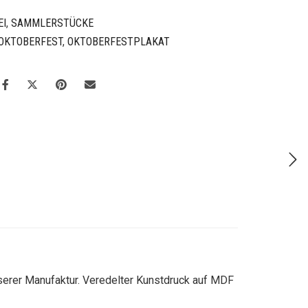
EI
,
SAMMLERSTÜCKE
OKTOBERFEST
,
OKTOBERFESTPLAKAT
nserer Manufaktur. Veredelter Kunstdruck auf MDF