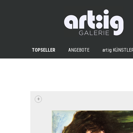
TOPSELLER
ANGEBOTE
art:ig
KÜNSTLE
+