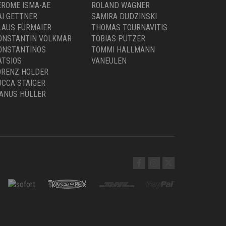
EROME ISMA-AE
ROLAND WAGNER
AI GETTNER
SAMIRA DUDZINSKI
LAUS FÜRMAIER
THOMAS TOURNAVITIS
ONSTANTIN VOLKMAR
TOBIAS PÜTZER
ONSTANTINOS
TOMMI HALLMANN
ATSIOS
VANEULEN
ORENZ HOLDER
UCCA STAIGER
ANUS HÜLLER