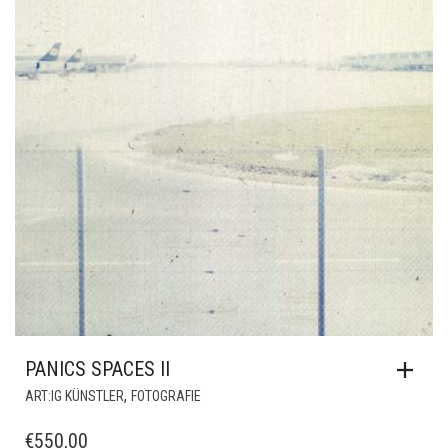
PANICS SPACES II
,
ART:IG KÜNSTLER
FOTOGRAFIE