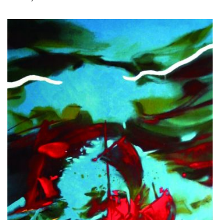
€
550,00