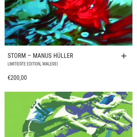
STORM – MANUS HÜLLER
,
LIMITIERTE EDITION
MALEREI
€
200,00