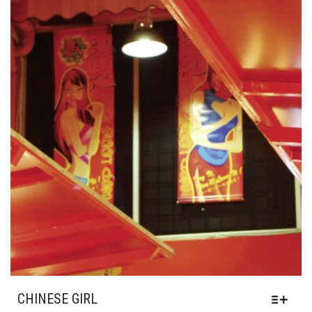
GEWÄHLT
WERDEN
CHINESE GIRL