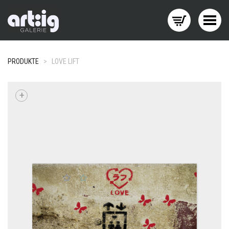
Menü wechseln
PRODUKTE
>
LOVE LIFT
+