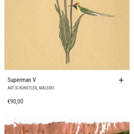
Superman V
,
ART:IG KÜNSTLER
MALEREI
€
90,00