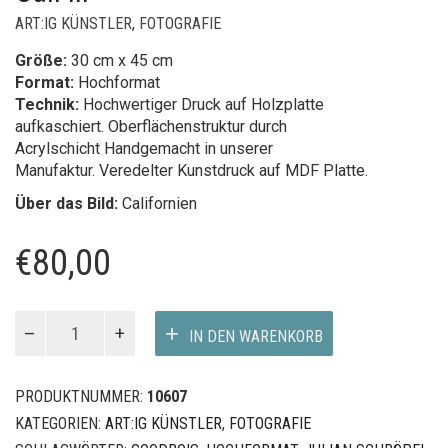
ART:IG KÜNSTLER
,
FOTOGRAFIE
Größe:
30 cm x 45 cm
Format:
Hochformat
Technik:
Hochwertiger Druck auf Holzplatte
aufkaschiert. Oberflächenstruktur durch
Acrylschicht Handgemacht in unserer
Manufaktur. Veredelter Kunstdruck auf MDF Platte.
Über das Bild:
Californien
€
80,00
Julian
IN DEN WARENKORB
SchröpelCali
III
Menge
PRODUKTNUMMER:
10607
KATEGORIEN:
ART:IG KÜNSTLER
,
FOTOGRAFIE