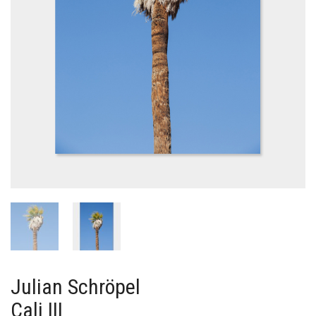
Julian Schröpel
Cali III