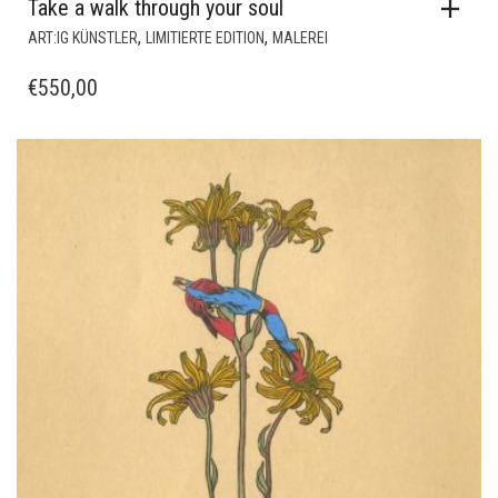
Take a walk through your soul
,
,
ART:IG KÜNSTLER
LIMITIERTE EDITION
MALEREI
€
550,00