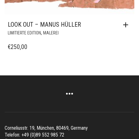
LOOK OUT – MANUS HÜLLER
,
LIMITIERTE EDITION
MALEREI
€
250,00
Corneliusstr. 19, München, 80469, Germany
Telefon: +49 (0)89 552 985 72