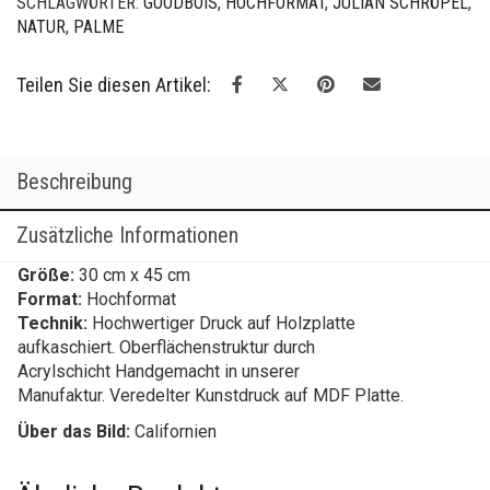
SCHLAGWÖRTER:
GOODBOIS
,
HOCHFORMAT
,
JULIAN SCHRÖPEL
,
NATUR
,
PALME
Teilen Sie diesen Artikel:
Beschreibung
Zusätzliche Informationen
Größe:
30 cm x 45 cm
Format:
Hochformat
Technik:
Hochwertiger Druck auf Holzplatte
aufkaschiert. Oberflächenstruktur durch
Acrylschicht Handgemacht in unserer
Manufaktur. Veredelter Kunstdruck auf MDF Platte.
Über das Bild:
Californien