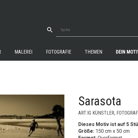
R
MALEREI
FOTOGRAFIE
THEMEN
DEIN MOTI
Sarasota
+
ART:IG KÜNSTLER
,
FOTOGRAF
Dieses Motiv ist auf 5 Stü
Größe:
150 cm x 50 cm
Format:
Querformat