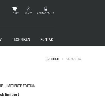
CART
KONTO
KONTODETAILS
V
TECHNIKEN
KONTAKT
PRODUKTE
>
SARASOTA
+
IE
,
LIMITIERTE EDITION
ck limitiert