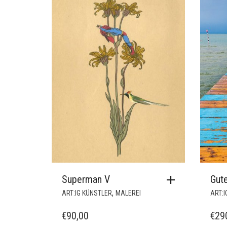
MDF Platte
Über das Bild:
Florida, Strand
Ähnliche Produkte