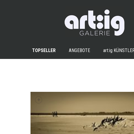
TOPSELLER
ANGEBOTE
art:ig
KÜNSTLE
+