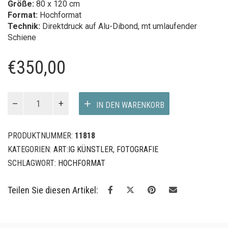
Größe:
80 x 120 cm
Format:
Hochformat
Technik:
Direktdruck auf Alu-Dibond, mt umlaufender
Schiene
€
350,00
Flow
IN DEN WARENKORB
Tank
I
Menge
PRODUKTNUMMER:
11818
KATEGORIEN:
ART:IG KÜNSTLER
,
FOTOGRAFIE
SCHLAGWORT:
HOCHFORMAT
Teilen Sie diesen Artikel: