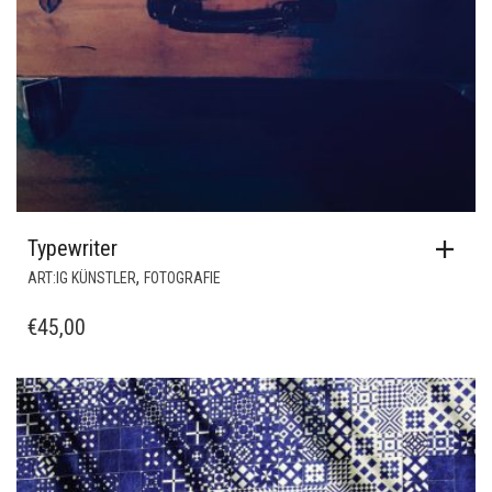
Typewriter
,
ART:IG KÜNSTLER
FOTOGRAFIE
€
45,00