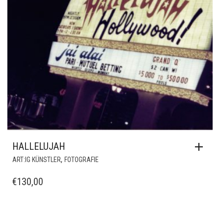
HALLELUJAH
,
ART:IG KÜNSTLER
FOTOGRAFIE
€
130,00