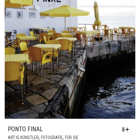
PONTO FINAL
DIESES
,
,
ART:IG KÜNSTLER
FOTOGRAFIE
FÜR SIE