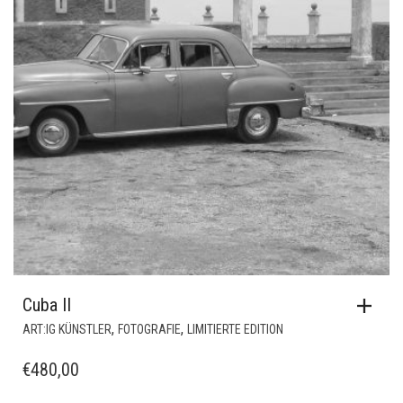
Cuba II
,
,
ART:IG KÜNSTLER
FOTOGRAFIE
LIMITIERTE EDITION
€
480,00