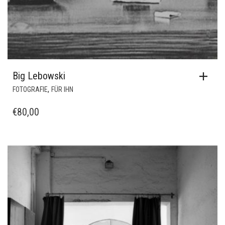
Big Lebowski
,
FOTOGRAFIE
FÜR IHN
€
80,00