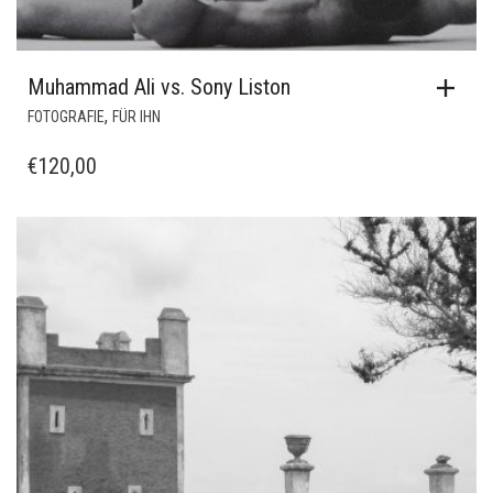
Muhammad Ali vs. Sony Liston
,
FOTOGRAFIE
FÜR IHN
€
120,00