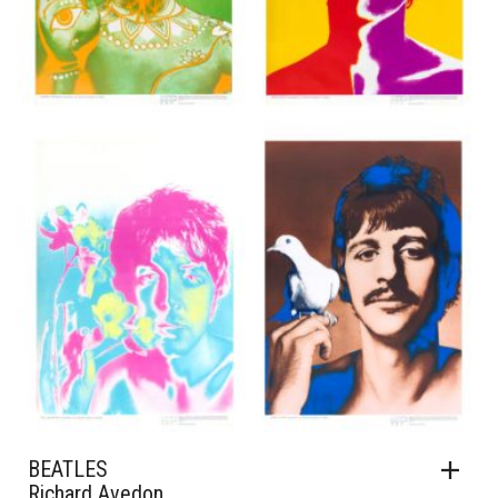
BEATLES
Richard Avedon