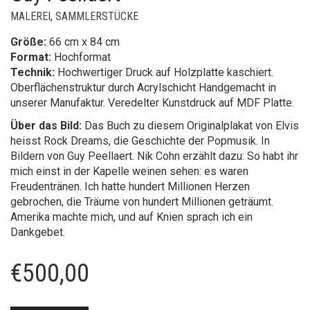
MALEREI
,
SAMMLERSTÜCKE
Größe:
66 cm x 84 cm
Format:
Hochformat
Technik:
Hochwertiger Druck auf Holzplatte kaschiert.
Oberflächenstruktur durch Acrylschicht Handgemacht in
unserer Manufaktur. Veredelter Kunstdruck auf MDF Platte.
Über das Bild:
Das Buch zu diesem Originalplakat von Elvis
heisst Rock Dreams, die Geschichte der Popmusik. In
Bildern von Guy Peellaert. Nik Cohn erzählt dazu: So habt ihr
mich einst in der Kapelle weinen sehen: es waren
Freudentränen. Ich hatte hundert Millionen Herzen
gebrochen, die Träume von hundert Millionen geträumt.
Amerika machte mich, und auf Knien sprach ich ein
Dankgebet.
€
500,00