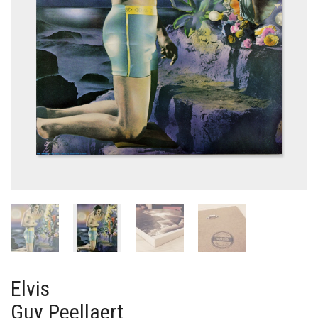
Elvis
Guy Peellaert