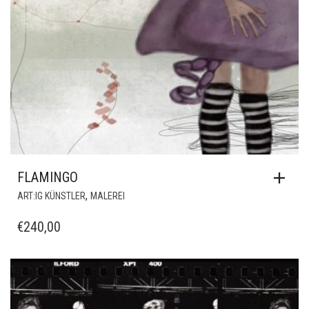
FLAMINGO
,
ART:IG KÜNSTLER
MALEREI
€
240,00