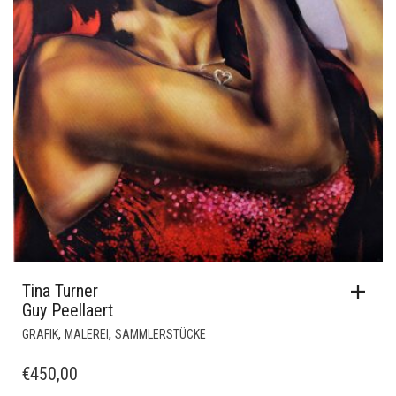
Tina Turner
Guy Peellaert
,
,
GRAFIK
MALEREI
SAMMLERSTÜCKE
€
450,00