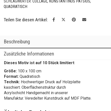
SCHLAGWÖRTER:
COLLAGE
,
KONSTANTINOS PATSIOS
,
QUADRATISCH
Teilen Sie diesen Artikel:
Beschreibung
Zusätzliche Informationen
Dieses Motiv ist auf 10 Stück limitiert
Größe:
100 x 100 cm
Format:
Quadratisch
Technik:
Hochwertiger Druck auf Holzplatte
kaschiert. Oberflächenstruktur durch
Acrylschicht Handgemacht in unserer
Manufaktur. Veredelter Kunstdruck auf MDF Platte.