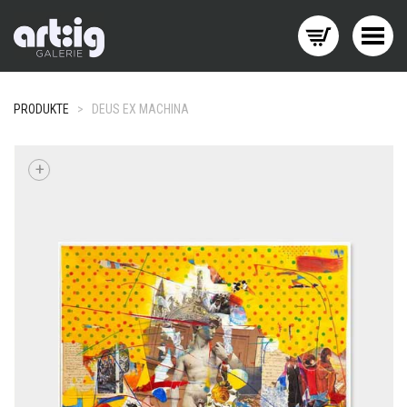
Menü wechseln
PRODUKTE
>
DEUS EX MACHINA
+