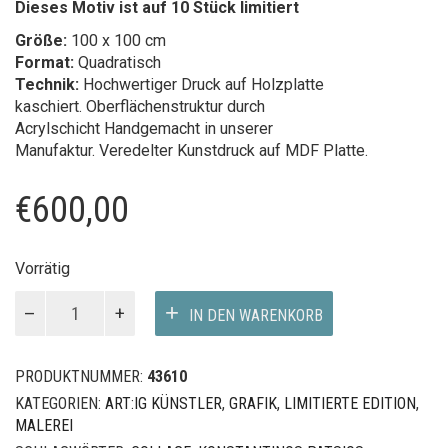
Dieses Motiv ist auf 10 Stück limitiert
Größe:
100 x 100 cm
Format:
Quadratisch
Technik:
Hochwertiger Druck auf Holzplatte
kaschiert. Oberflächenstruktur durch
Acrylschicht Handgemacht in unserer
Manufaktur. Veredelter Kunstdruck auf MDF Platte.
€
600,00
Vorrätig
DEUS
IN DEN WARENKORB
EX
MACHINA
Menge
PRODUKTNUMMER:
43610
KATEGORIEN:
ART:IG KÜNSTLER
,
GRAFIK
,
LIMITIERTE EDITION
,
MALEREI