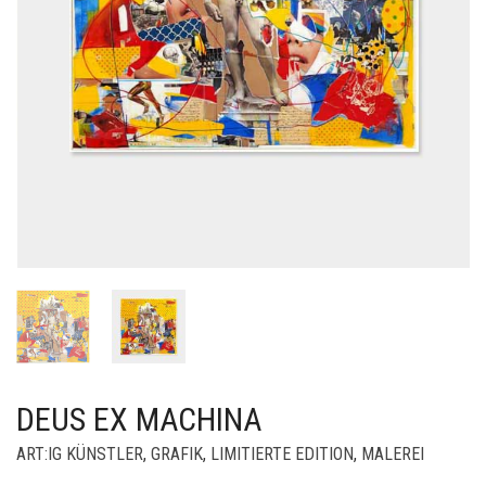
DEUS EX MACHINA
ART:IG KÜNSTLER
,
GRAFIK
,
LIMITIERTE EDITION
,
MALEREI