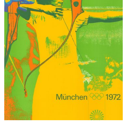
PRODUKTSEITE
GEWÄHLT
WERDEN