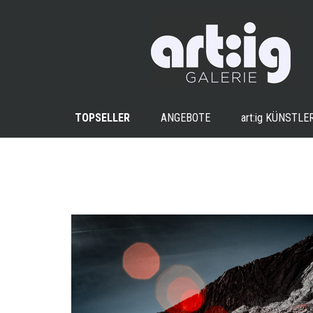
TOPSELLER
ANGEBOTE
art:ig
KÜNSTLE
+