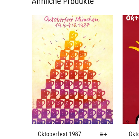
Über das Bild:
–
Ähnliche Produkte