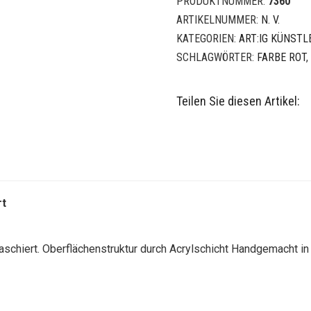
PRODUKTNUMMER:
7360
ARTIKELNUMMER:
N. V.
KATEGORIEN:
ART:IG KÜNSTL
SCHLAGWÖRTER:
FARBE ROT
,
Teilen Sie diesen Artikel:
rt
aschiert.
Oberflächenstruktur durch Acrylschicht
Handgemacht in 