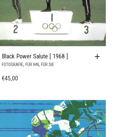
Black Power Salute [ 1968 ]
,
,
FOTOGRAFIE
FÜR IHN
FÜR SIE
€
45,00