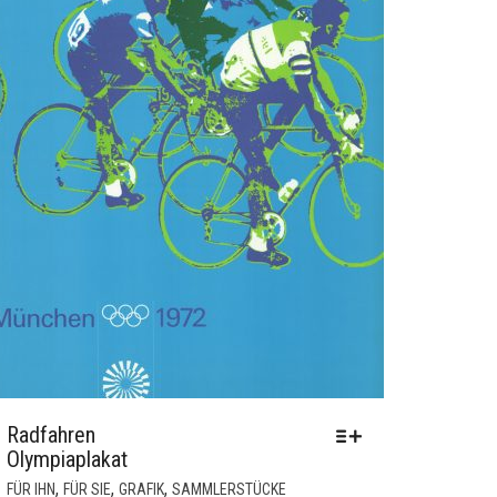
Radfahren
Olympiaplakat
DIESES
,
,
,
FÜR IHN
FÜR SIE
GRAFIK
SAMMLERSTÜCKE