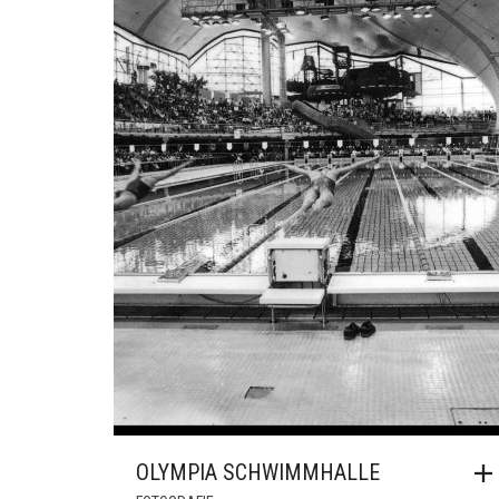
DER
PRODUKT
GEWÄHLT
WERDEN
OLYMPIA SCHWIMMHALLE