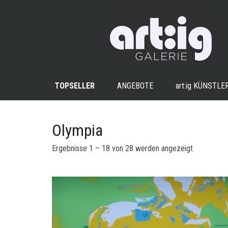
TOPSELLER
ANGEBOTE
art:ig
KÜNSTLE
Olympia
Nach
Ergebnisse 1 – 18 von 28 werden angezeigt
Aktualität
sortiert