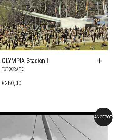
OLYMPIA-Stadion I
FOTOGRAFIE
€
280,00
ANGEBOT!