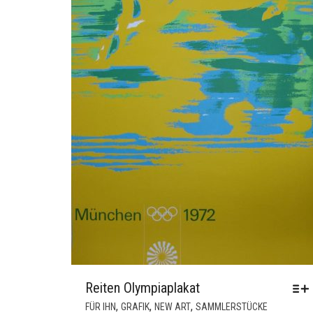
Reiten Olympiaplakat
DIESES
,
,
,
FÜR IHN
GRAFIK
NEW ART
SAMMLERSTÜCKE