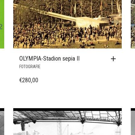
OLYMPIA-Stadion sepia II
FOTOGRAFIE
€
280,00
EN
N