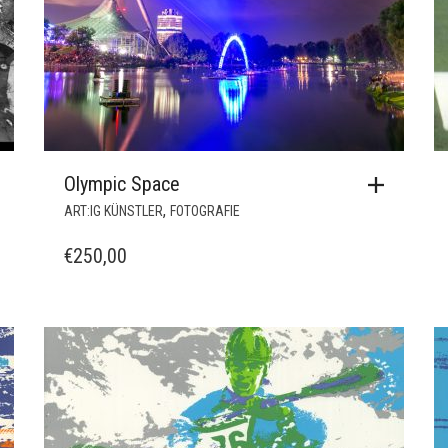
Olympic Space
,
ART:IG KÜNSTLER
FOTOGRAFIE
€
250,00