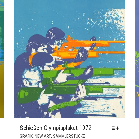
Schießen Olympiaplakat 1972
DIESES
,
,
GRAFIK
NEW ART
SAMMLERSTÜCKE