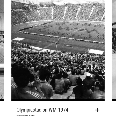
SEITE
Olympiastadion WM 1974