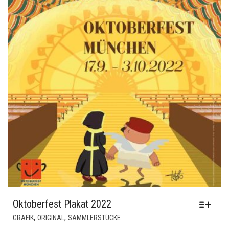
Oktoberfest Plakat 2022
DIESES
,
,
GRAFIK
ORIGINAL
SAMMLERSTÜCKE
PRODUKT