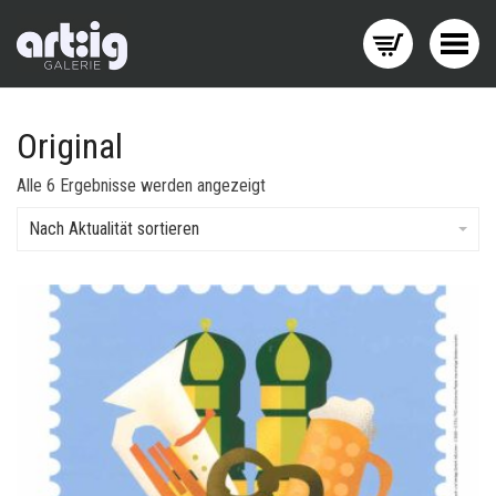
Menü wechseln
Original
Nach
Alle 6 Ergebnisse werden angezeigt
Aktualität
sortiert
Nach Aktualität sortieren