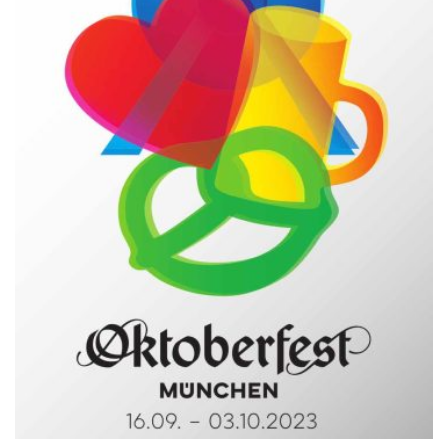
DER
PRODUKTSEITE
GEWÄHLT
WERDEN