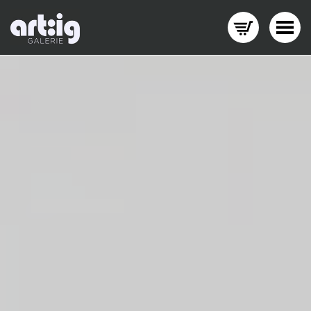
Menü wechseln