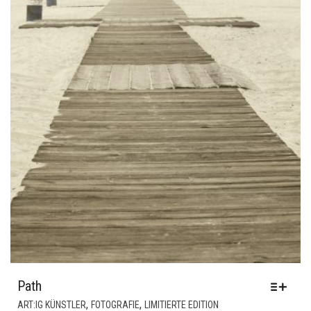
WERDEN
Path
DIESES
,
,
ART:IG KÜNSTLER
FOTOGRAFIE
LIMITIERTE EDITION