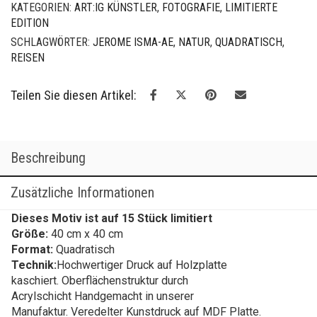
KATEGORIEN:
ART:IG KÜNSTLER
,
FOTOGRAFIE
,
LIMITIERTE
EDITION
SCHLAGWÖRTER:
JEROME ISMA-AE
,
NATUR
,
QUADRATISCH
,
REISEN
Teilen Sie diesen Artikel:
Beschreibung
Zusätzliche Informationen
Dieses Motiv ist auf 15 Stück limitiert
Größe:
40 cm x 40 cm
Format:
Quadratisch
Technik:
Hochwertiger Druck auf Holzplatte
kaschiert. Oberflächenstruktur durch
Acrylschicht Handgemacht in unserer
Manufaktur. Veredelter Kunstdruck auf MDF Platte.