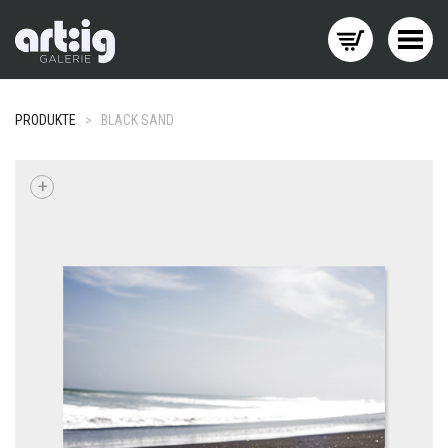
Menü wechseln
PRODUKTE
>
BLACK SAND
+