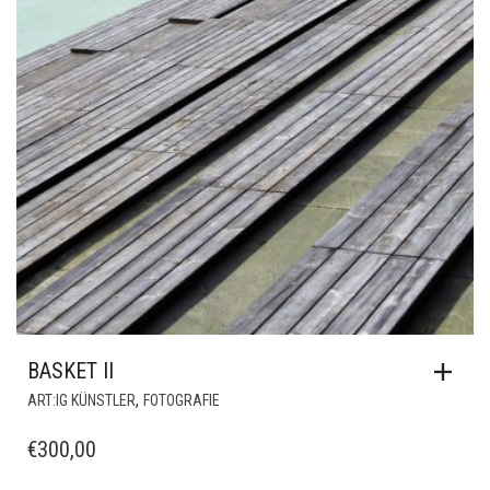
BASKET II
,
ART:IG KÜNSTLER
FOTOGRAFIE
€
300,00