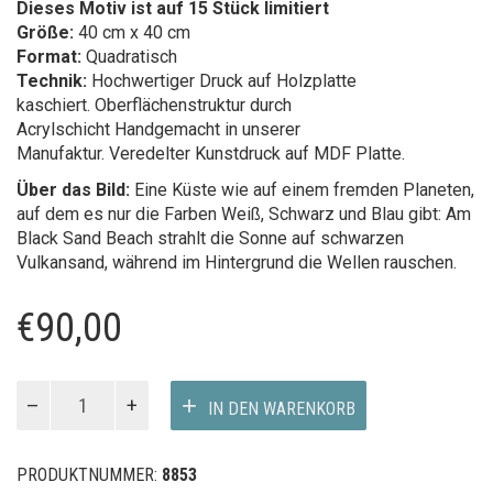
Dieses Motiv ist auf 15 Stück limitiert
Größe:
40 cm x 40 cm
Format:
Quadratisch
Technik:
Hochwertiger Druck auf Holzplatte
kaschiert. Oberflächenstruktur durch
Acrylschicht Handgemacht in unserer
Manufaktur. Veredelter Kunstdruck auf MDF Platte.
Über das Bild:
Eine Küste wie auf einem fremden Planeten,
auf dem es nur die Farben Weiß, Schwarz und Blau gibt: Am
Black Sand Beach strahlt die Sonne auf schwarzen
Vulkansand, während im Hintergrund die Wellen rauschen.
€
90,00
Black
IN DEN WARENKORB
Sand
Menge
PRODUKTNUMMER:
8853