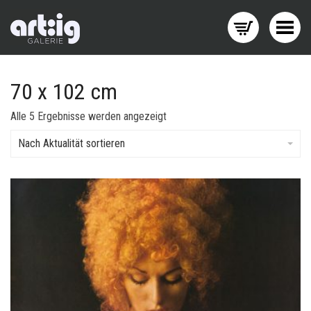
Menü wechseln
70 x 102 cm
Nach
Alle 5 Ergebnisse werden angezeigt
Aktualität
sortiert
Nach Aktualität sortieren