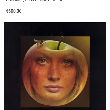
FOTOGRAFIE
FÜR IHN
SAMMLERSTÜCKE
€
600,00