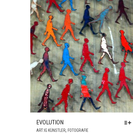
EVOLUTION
DIESES
,
ART:IG KÜNSTLER
FOTOGRAFIE