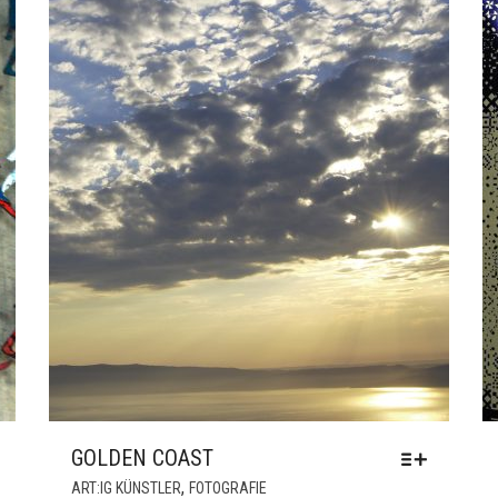
GOLDEN COAST
DIESES
,
ART:IG KÜNSTLER
FOTOGRAFIE