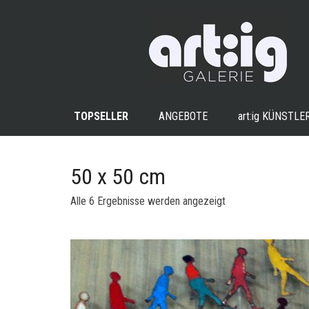
TOPSELLER
ANGEBOTE
art:ig
KÜNSTLE
50 x 50 cm
Nach
Alle 6 Ergebnisse werden angezeigt
Aktualität
sortiert