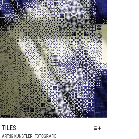
TILES
DIESES
,
ART:IG KÜNSTLER
FOTOGRAFIE