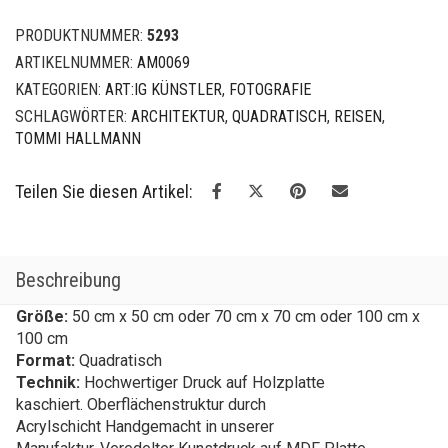
PRODUKTNUMMER:
5293
ARTIKELNUMMER:
AM0069
KATEGORIEN:
ART:IG KÜNSTLER
,
FOTOGRAFIE
SCHLAGWÖRTER:
ARCHITEKTUR
,
QUADRATISCH
,
REISEN
,
TOMMI HALLMANN
Teilen Sie diesen Artikel:
Beschreibung
Größe:
50 cm x 50 cm oder 70 cm x 70 cm oder 100 cm x
100 cm
Format:
Quadratisch
Technik:
Hochwertiger Druck auf Holzplatte
kaschiert. Oberflächenstruktur durch
Acrylschicht Handgemacht in unserer