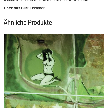
Manufaktur. Veredelter Kunstdruck auf MDF Platte.
Über das Bild:
Lissabon
Ähnliche Produkte