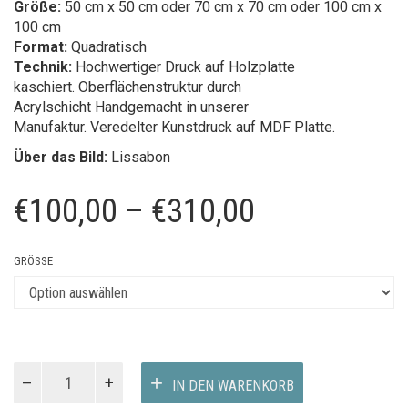
Größe:
50 cm x 50 cm oder 70 cm x 70 cm oder 100 cm x
100 cm
Format:
Quadratisch
Technik:
Hochwertiger Druck auf Holzplatte
kaschiert. Oberflächenstruktur durch
Acrylschicht Handgemacht in unserer
Manufaktur. Veredelter Kunstdruck auf MDF Platte.
Über das Bild:
Lissabon
Preisspanne
€
100,00
–
€
310,00
€100,00
GRÖSSE
bis
€310,00
TILES
IN DEN WARENKORB
Menge