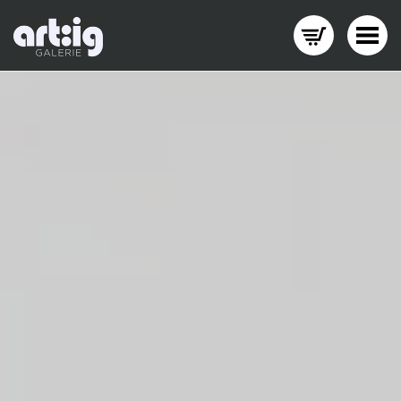
Menü wechseln