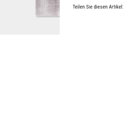
Teilen Sie diesen Artikel:
aschiert. Oberflächenstruktur durch Acrylschicht Handgemacht in