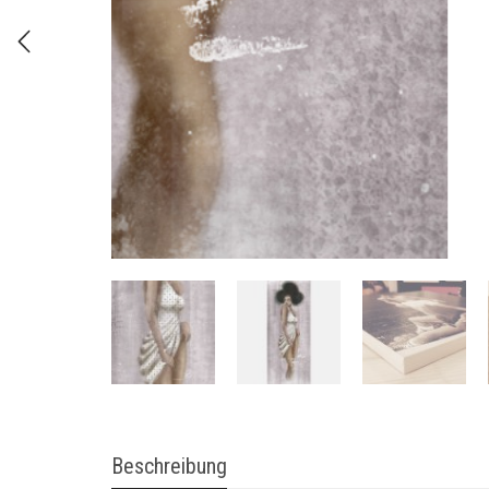
MDF Platte.
Über das Bild:
Ähnliche Produkte