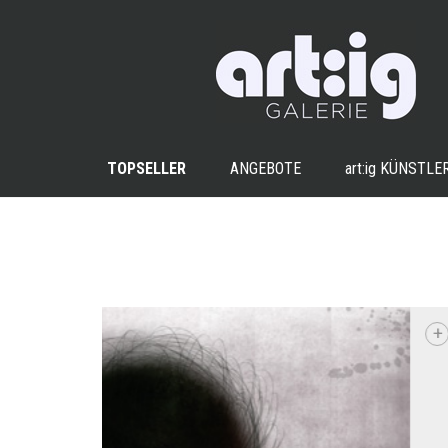
TOPSELLER
ANGEBOTE
art:ig
KÜNSTLE
+