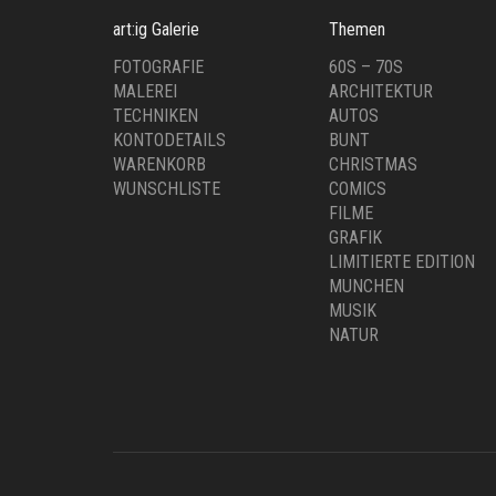
Impressum
Datenschutz
AGB
Hilfe & Kontakt
Finden Sie eine Unterkunft in München