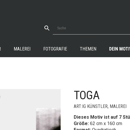
R
MALEREI
FOTOGRAFIE
THEMEN
DEIN MOTI
TOGA
+
ART:IG KÜNSTLER
,
MALEREI
Dieses Motiv ist auf 7 Stü
Größe:
62 cm x 160 cm
Format:
Quadratisch