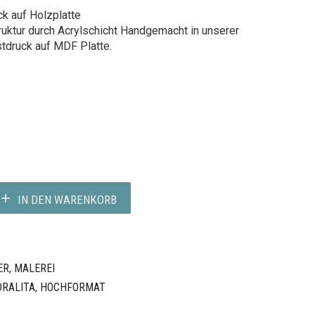
k auf Holzplatte
ruktur durch Acrylschicht Handgemacht in unserer
stdruck auf MDF Platte.
IN DEN WARENKORB
ER
,
MALEREI
DRALITA
,
HOCHFORMAT