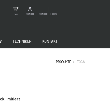
CART
KONTO
KONTODETAILS
V
TECHNIKEN
KONTAKT
PRODUKTE
>
TOGA
+
ck limitiert