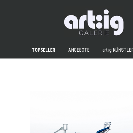
TOPSELLER
ANGEBOTE
art:ig
KÜNSTLE
+