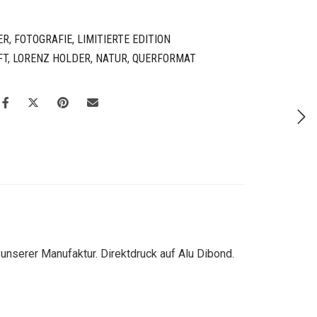
ER
,
FOTOGRAFIE
,
LIMITIERTE EDITION
FT
,
LORENZ HOLDER
,
NATUR
,
QUERFORMAT
unserer Manufaktur.
Direktdruck auf Alu Dibond.