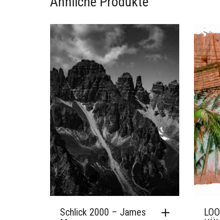
Über das Bild:
–
Ähnliche Produkte