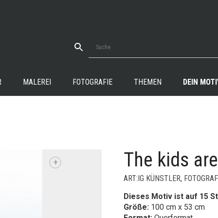
R
MALEREI
FOTOGRAFIE
THEMEN
DEIN MOTI
The kids ar
+
ART:IG KÜNSTLER
,
FOTOGRAF
Dieses Motiv ist auf 15 St
Größe:
100 cm x 53 cm
Format:
Querformat