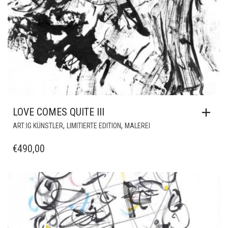
LOVE COMES QUITE III
,
,
ART:IG KÜNSTLER
LIMITIERTE EDITION
MALEREI
€
490,00