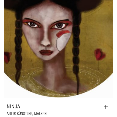
NINJA
,
ART:IG KÜNSTLER
MALEREI