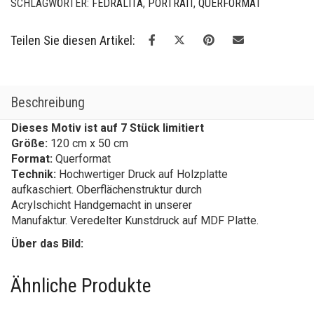
SCHLAGWÖRTER:
FEDRALITA
,
PORTRAIT
,
QUERFORMAT
Teilen Sie diesen Artikel:
Beschreibung
Dieses Motiv ist auf 7 Stück limitiert
Größe:
120 cm x 50 cm
Format:
Querformat
Technik:
Hochwertiger Druck auf Holzplatte
aufkaschiert. Oberflächenstruktur durch
Acrylschicht Handgemacht in unserer
Manufaktur. Veredelter Kunstdruck auf MDF Platte.
Über das Bild:
Ähnliche Produkte