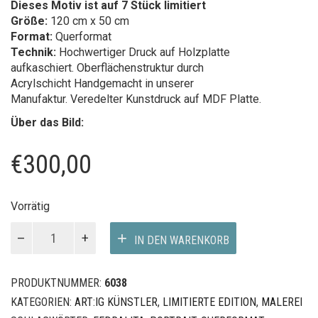
Dieses Motiv ist auf 7 Stück limitiert
Größe:
120 cm x 50 cm
Format:
Querformat
Technik:
Hochwertiger Druck auf Holzplatte
aufkaschiert. Oberflächenstruktur durch
Acrylschicht Handgemacht in unserer
Manufaktur. Veredelter Kunstdruck auf MDF Platte.
Über das Bild:
€
300,00
Vorrätig
THE
IN DEN WARENKORB
IMPOSSIBLE
Menge
PRODUKTNUMMER:
6038
KATEGORIEN:
ART:IG KÜNSTLER
,
LIMITIERTE EDITION
,
MALEREI