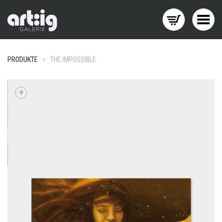
Menü wechseln
PRODUKTE
>
THE IMPOSSIBLE
+