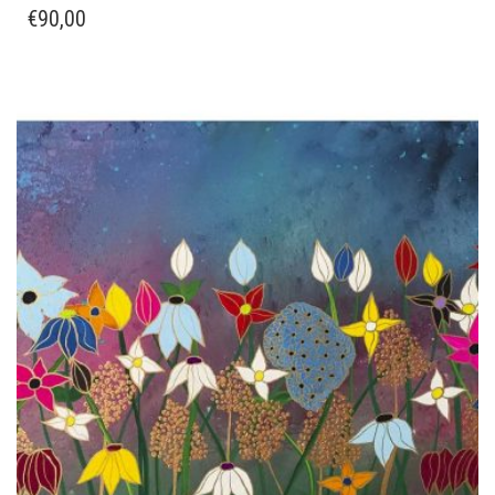
€
90,00