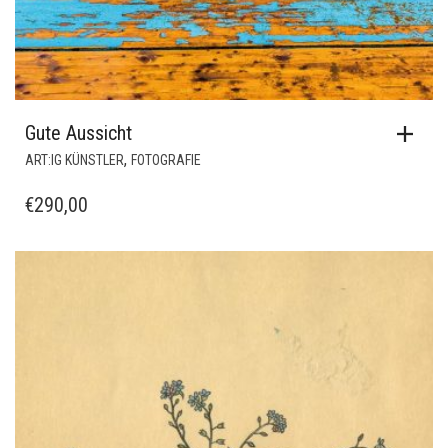
Gute Aussicht
,
ART:IG KÜNSTLER
FOTOGRAFIE
€
290,00