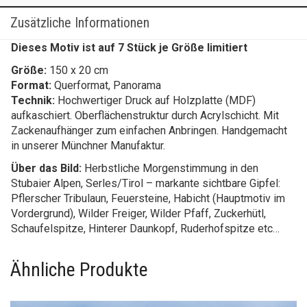
Zusätzliche Informationen
Dieses Motiv ist auf 7 Stück je Größe limitiert
Größe:
150 x 20 cm
Format:
Querformat, Panorama
Technik:
Hochwertiger Druck auf Holzplatte (MDF)
aufkaschiert. Oberflächenstruktur durch Acrylschicht. Mit
Zackenaufhänger zum einfachen Anbringen. Handgemacht
in unserer Münchner Manufaktur.
Über das Bild:
Herbstliche Morgenstimmung in den
Stubaier Alpen, Serles/Tirol – markante sichtbare Gipfel:
Pflerscher Tribulaun, Feuersteine, Habicht (Hauptmotiv im
Vordergrund), Wilder Freiger, Wilder Pfaff, Zuckerhütl,
Schaufelspitze, Hinterer Daunkopf, Ruderhofspitze etc…
Ähnliche Produkte