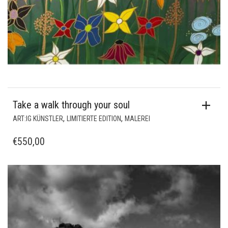
Take a walk through your soul
,
,
ART:IG KÜNSTLER
LIMITIERTE EDITION
MALEREI
€
550,00