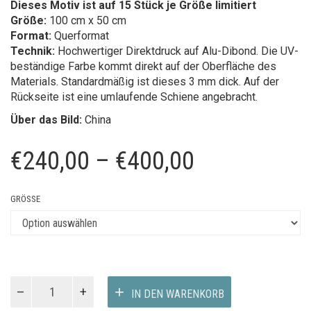
Dieses Motiv ist auf 15 Stück je Größe limitiert
Größe:
100 cm x 50 cm
Format:
Querformat
Technik:
Hochwertiger Direktdruck auf Alu-Dibond. Die UV-
beständige Farbe kommt direkt auf der Oberfläche des
Materials. Standardmäßig ist dieses 3 mm dick. Auf der
Rückseite ist eine umlaufende Schiene angebracht.
Über das Bild:
China
Preisspanne
€
240,00
–
€
400,00
€240,00
GRÖSSE
bis
€400,00
Seven
IN DEN WARENKORB
Mountains