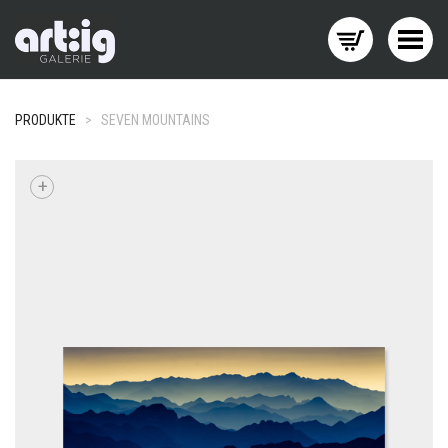
Menü wechseln
PRODUKTE
>
SEVEN MOUNTAINS
+