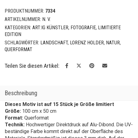
Menge
PRODUKTNUMMER:
7334
ARTIKELNUMMER:
N. V.
KATEGORIEN:
ART:IG KÜNSTLER
,
FOTOGRAFIE
,
LIMITIERTE
EDITION
SCHLAGWÖRTER:
LANDSCHAFT
,
LORENZ HOLDER
,
NATUR
,
QUERFORMAT
Teilen Sie diesen Artikel:
Beschreibung
Dieses Motiv ist auf 15 Stück je Größe limitiert
Größe:
100 cm x 50 cm
Format:
Querformat
Technik:
Hochwertiger Direktdruck auf Alu-Dibond. Die UV-
beständige Farbe kommt direkt auf der Oberfläche des