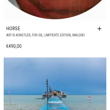
HORSE
,
,
,
ART:IG KÜNSTLER
FÜR SIE
LIMITIERTE EDITION
MALEREI
€
490,00