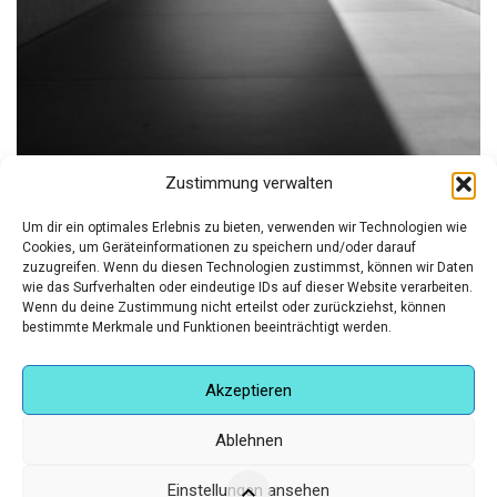
Zustimmung verwalten
The Giant Rock
Um dir ein optimales Erlebnis zu bieten, verwenden wir Technologien wie
,
,
,
ART:IG KÜNSTLER
FOTOGRAFIE
FÜR IHN
LIMITIERTE EDITION
Cookies, um Geräteinformationen zu speichern und/oder darauf
zuzugreifen. Wenn du diesen Technologien zustimmst, können wir Daten
€
750,00
wie das Surfverhalten oder eindeutige IDs auf dieser Website verarbeiten.
Wenn du deine Zustimmung nicht erteilst oder zurückziehst, können
bestimmte Merkmale und Funktionen beeinträchtigt werden.
Akzeptieren
Ablehnen
Einstellungen ansehen