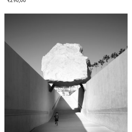
€
290,00