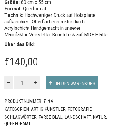
Größe:
80 cm x 55 cm
Format:
Querformat
Technik:
Hochwertiger Druck auf Holzplatte
aufkaschiert. Oberflächenstruktur durch
Acrylschicht Handgemacht in unserer
Manufaktur. Veredelter Kunstdruck auf MDF Platte.
Über das Bild:
€
140,00
Marina
IN DEN WARENKORB
Menge
PRODUKTNUMMER:
7194
KATEGORIEN:
ART:IG KÜNSTLER
,
FOTOGRAFIE
SCHLAGWÖRTER:
FARBE BLAU
,
LANDSCHAFT
,
NATUR
,
QUERFORMAT