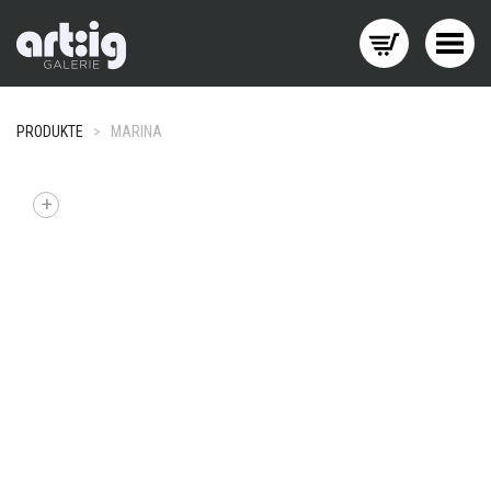
Menü wechseln
PRODUKTE
>
MARINA
+