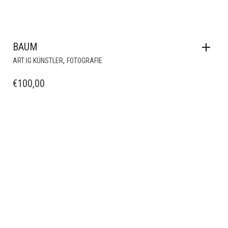
BAUM
,
ART:IG KÜNSTLER
FOTOGRAFIE
€
100,00