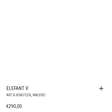
ELEFANT V
,
ART:IG KÜNSTLER
MALEREI
€
290,00