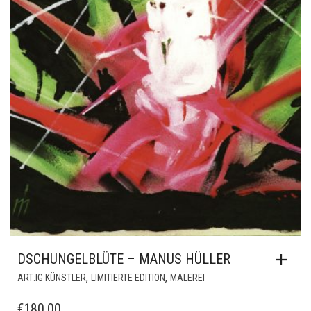
DSCHUNGELBLÜTE – MANUS HÜLLER
,
,
ART:IG KÜNSTLER
LIMITIERTE EDITION
MALEREI