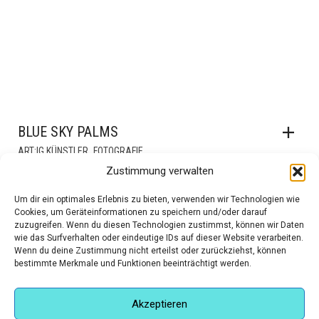
BLUE SKY PALMS
,
ART:IG KÜNSTLER
FOTOGRAFIE
Zustimmung verwalten
€
230,00
Um dir ein optimales Erlebnis zu bieten, verwenden wir Technologien wie
Cookies, um Geräteinformationen zu speichern und/oder darauf
zuzugreifen. Wenn du diesen Technologien zustimmst, können wir Daten
wie das Surfverhalten oder eindeutige IDs auf dieser Website verarbeiten.
Wenn du deine Zustimmung nicht erteilst oder zurückziehst, können
bestimmte Merkmale und Funktionen beeinträchtigt werden.
Akzeptieren