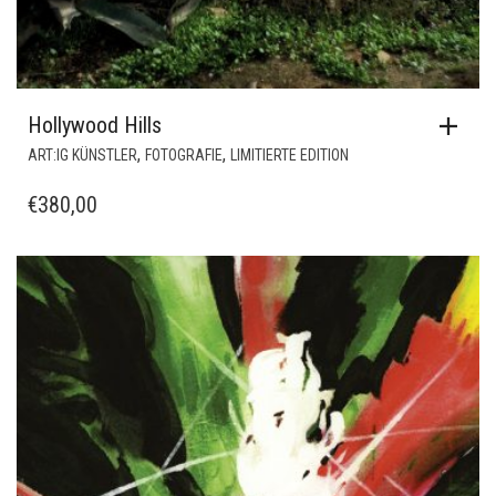
Hollywood Hills
,
,
ART:IG KÜNSTLER
FOTOGRAFIE
LIMITIERTE EDITION
€
380,00