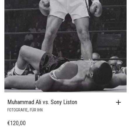
Muhammad Ali vs. Sony Liston
,
FOTOGRAFIE
FÜR IHN
€
120,00