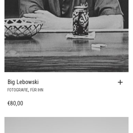
Big Lebowski
,
FOTOGRAFIE
FÜR IHN
€
80,00