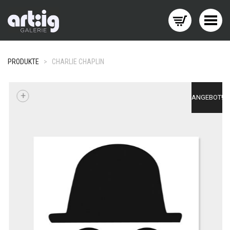
Menü wechseln
PRODUKTE
>
CHARLIE CHAPLIN
+
ANGEBOT!