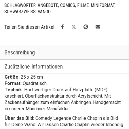
SCHLAGWÖRTER:
ANGEBOTE
,
COMICS
,
FILME
,
MINIFORMAT
,
SCHWARZWEISS
,
VANGO
Teilen Sie diesen Artikel:
Beschreibung
Zusätzliche Informationen
Größe:
25 x 25 cm
Format:
Quadratisch
Technik:
Hochwertiger Druck auf Holzplatte (MDF)
kaschiert. Oberflächenstruktur durch Acrylschicht. Mit
Zackenaufhänger zum einfachen Anbringen. Handgemacht
in unserer Münchner Manufaktur.
Über das Bild:
Comedy Legende Charlie Chaplin als Bild
für Deine Wand. Wir lassen Charlie Chaplin wieder lebendig