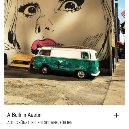
A Bulli in Austin
,
,
ART:IG KÜNSTLER
FOTOGRAFIE
FÜR IHN