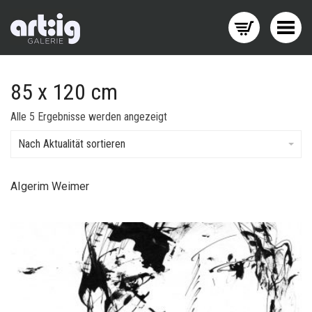
Menü wechseln
85 x 120 cm
Nach
Alle 5 Ergebnisse werden angezeigt
Aktualität
sortiert
Nach Aktualität sortieren
AIgerim Weimer