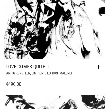
LOVE COMES QUITE II
,
,
ART:IG KÜNSTLER
LIMITIERTE EDITION
MALEREI
€
490,00