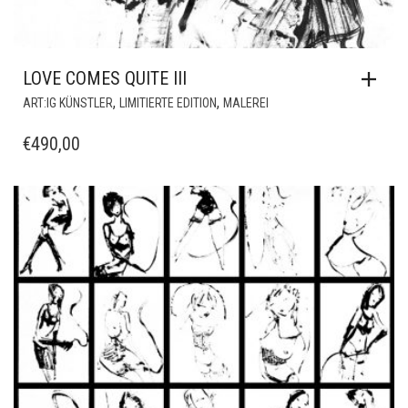
LOVE COMES QUITE III
,
,
ART:IG KÜNSTLER
LIMITIERTE EDITION
MALEREI
€
490,00