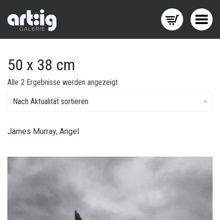
Menü wechseln
50 x 38 cm
Nach
Alle 2 Ergebnisse werden angezeigt
Aktualität
sortiert
Nach Aktualität sortieren
James Murray, Angel