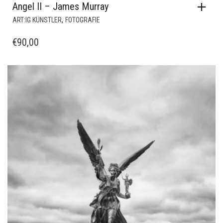
Angel II – James Murray
,
ART:IG KÜNSTLER
FOTOGRAFIE
€
90,00