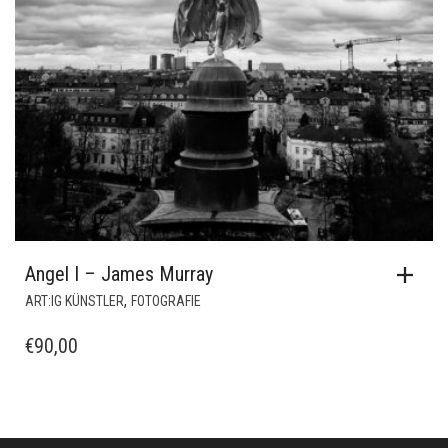
Angel I – James Murray
,
ART:IG KÜNSTLER
FOTOGRAFIE
€
90,00